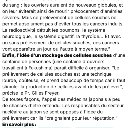
du sang : les ouvriers auraient de nouveaux globules, et
on leur éviterait ainsi de mourir précocement d'anémies
sévères. Mais ce prélèvement de cellules souches ne
permet absolument pas d'éviter tous les cancers induits.
La radioactivité détruit les poumons, le système
neurologique, le système digestif, la thyroïde... Et avec
ou sans prélèvement de cellules souches, ces cancers
vont apparaître un jour ou l'autre à moyen terme."
Enfin, l'idée d'un stockage des cellules souches
d'une
centaine de personnes (une centaine d'ouvriers
travaillent à Fukushima) paraît difficile à organiser. "Le
prélèvement de cellules souches est une technique
lourde, coûteuse, et prend beaucoup de temps car il faut
stimuler la production de cellules avant de les prélever",
précise le Pr. Gilles Freyer.
De toutes façons, l'appel des médecins japonais a peu
de chances d'être entendu. Les responsables du secteur
nucléaire au japon se sont opposés à l'idée du
prélèvement car ils "craignaient pour leur réputation."
En savoir plus :