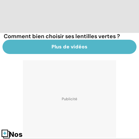
Comment bien choisir ses lentilles vertes ?
Plus de vidéos
Nos fiches santé