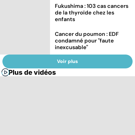
Fukushima : 103 cas cancers
de la thyroïde chez les
enfants
Cancer du poumon : EDF
condamné pour ''faute
inexcusable''
Voir plus
Plus de vidéos