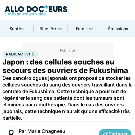
Santé
Bien-être
Famille
Émissions
Accueil
Santé
Maladies
Radioactivité
RADIOACTIVITÉ
Japon : des cellules souches au
secours des ouvriers de Fukushima
Des cancérologues japonais ont proposé de stocker les
cellules souches du sang des ouvriers travaillant dans la
centrale de Fukushima. Cette technique a pour but de
régénérer le sang des patients dont les tumeurs sont
éliminées par radiothérapie. Dans le cas des ouvriers
japonais, cette technique n'aurait qu'une efficacité très
partielle.
Par
Marie Chagneau
Partager