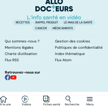
traitements
n
RECETTES
RAPPEL PRODUIT
LE MAG DE LA SANTÉ
CANCER
MÉDICAMENTS
Qui sommes-nous ?
Gestion des cookies
Mentions légales
Politiques de confidentialité
Charte d'utilisation
Index thématique
Flux RSS
Flux Atom
Retrouvez-nous sur
À la une
Vidéos
Recherche
Menu
Fiches santé