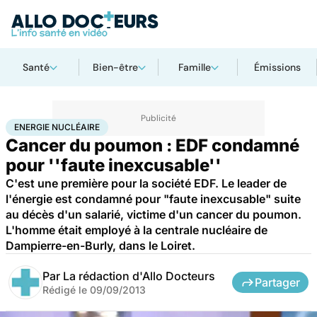
Santé
Bien-être
Famille
Émissions
Accueil
Santé
Maladies
Cancer
Energie nucléaire
ENERGIE NUCLÉAIRE
Cancer du poumon : EDF condamné
pour ''faute inexcusable''
C'est une première pour la société EDF. Le leader de
l'énergie est condamné pour "faute inexcusable" suite
au décès d'un salarié, victime d'un cancer du poumon.
L'homme était employé à la centrale nucléaire de
Dampierre-en-Burly, dans le Loiret.
Par
La rédaction d'Allo Docteurs
Partager
Rédigé le
09/09/2013