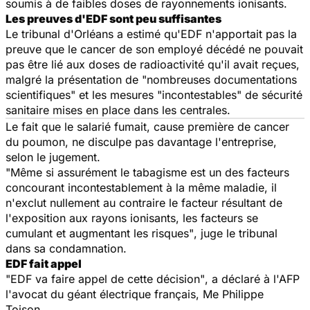
soumis à de faibles doses de rayonnements ionisants.
Les preuves d'EDF sont peu suffisantes
Le tribunal d'Orléans a estimé qu'EDF n'apportait pas la
preuve que le cancer de son employé décédé ne pouvait
pas être lié aux doses de radioactivité qu'il avait reçues,
malgré la présentation de
"nombreuses documentations
scientifiques"
et les mesures
"incontestables"
de sécurité
sanitaire mises en place dans les centrales.
Le fait que le salarié fumait, cause première de cancer
du poumon, ne disculpe pas davantage l'entreprise,
selon le jugement.
"Même si assurément le tabagisme est un des facteurs
concourant incontestablement à la même maladie, il
n'exclut nullement au contraire le facteur résultant de
l'exposition aux rayons ionisants, les facteurs se
cumulant et augmentant les risques"
, juge le tribunal
dans sa condamnation.
EDF fait appel
"EDF va faire appel de cette décision"
, a déclaré à l'AFP
l'avocat du géant électrique français, Me Philippe
Toison.