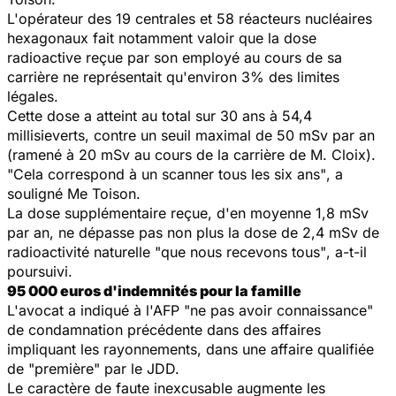
L'opérateur des 19 centrales et 58 réacteurs nucléaires
hexagonaux fait notamment valoir que la dose
radioactive reçue par son employé au cours de sa
carrière ne représentait qu'environ 3% des limites
légales.
Cette dose a atteint au total sur 30 ans à 54,4
millisieverts, contre un seuil maximal de 50 mSv par an
(ramené à 20 mSv au cours de la carrière de M. Cloix).
"Cela correspond à un scanner tous les six ans"
, a
souligné Me Toison.
La dose supplémentaire reçue, d'en moyenne 1,8 mSv
par an, ne dépasse pas non plus la dose de 2,4 mSv de
radioactivité naturelle
"que nous recevons tous"
, a-t-il
poursuivi.
95 000 euros d'indemnités pour la famille
L'avocat a indiqué à l'AFP
"ne pas avoir connaissance"
de condamnation précédente dans des affaires
impliquant les rayonnements, dans une affaire qualifiée
de "première" par le JDD.
Le caractère de faute inexcusable augmente les