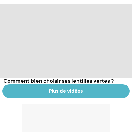
Comment bien choisir ses lentilles vertes ?
Plus de vidéos