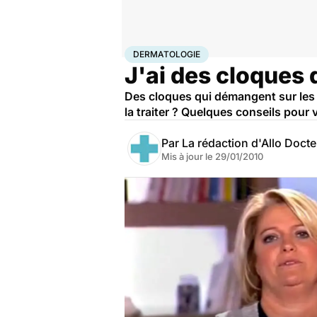
Accueil
Santé
Maladies
Dermatologie
DERMATOLOGIE
J'ai des cloques 
Des cloques qui démangent sur les 
la traiter ? Quelques conseils pour
Par
La rédaction d'Allo Doct
Mis à jour le
29/01/2010