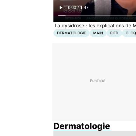
La dysidrose : les explications de
DERMATOLOGIE
MAIN
PIED
CLOQ
Dermatologie