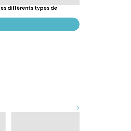
es différents types de