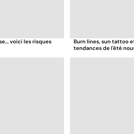
... voici les risques
Burn lines, sun tattoo 
tendances de l'été no