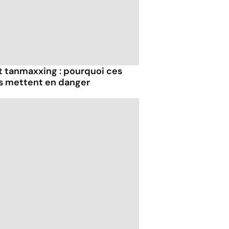
et tanmaxxing : pourquoi ces
us mettent en danger