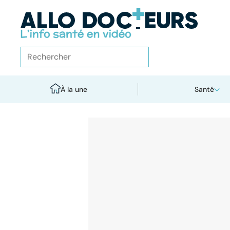
À la une
Santé