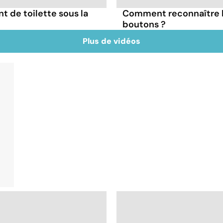
nt de toilette sous la
Comment reconnaître l
boutons ?
Plus de vidéos