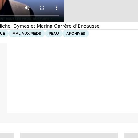
 Michel Cymes et Marina Carrère d'Encausse
UE
MAL AUX PIEDS
PEAU
ARCHIVES