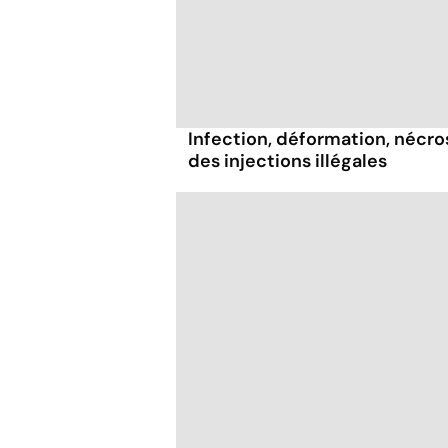
Infection, déformation, nécrose
des injections illégales