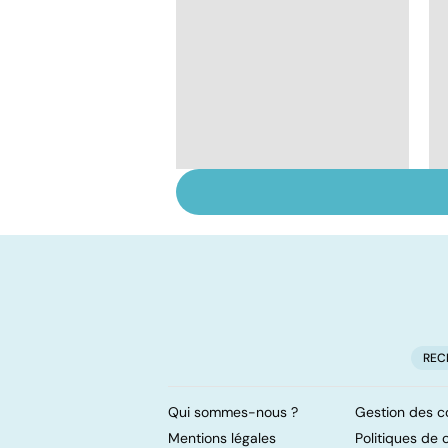
Tout savoir sur le
vitiligo
REC
Qui sommes-nous ?
Gestion des c
Mentions légales
Politiques de c