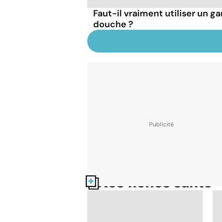
Faut-il vraiment utiliser un ga
douche ?
Nos fiches santé