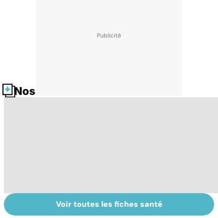
Nos fiches santé
Voir toutes les fiches santé
Le TDAH, un
Accident
Tr