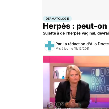
Accueil
Santé
Médicaments
Dermatologie
DERMATOLOGIE
Herpès : peut-on 
Sujette à de l'herpès vaginal, devrai
Par
La rédaction d'Allo Doct
Mis à jour le
15/12/2011