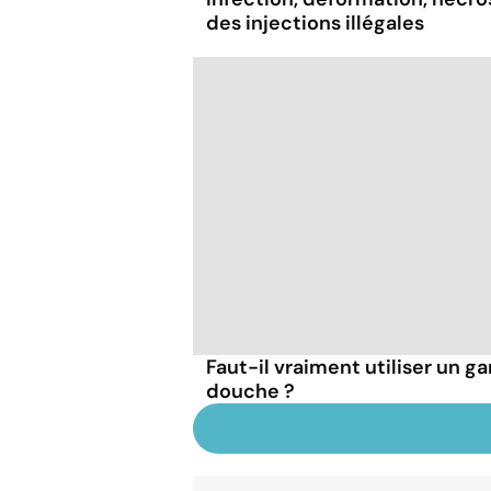
des injections illégales
Faut-il vraiment utiliser un ga
douche ?