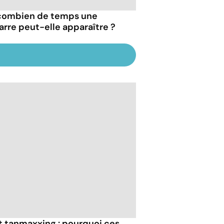
combien de temps une
arre peut-elle apparaître ?
et tanmaxxing : pourquoi ces