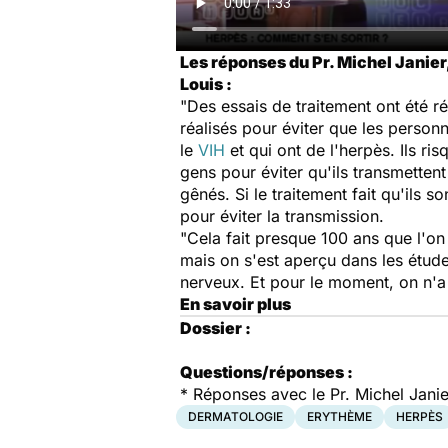
Les réponses du Pr. Michel Janier
Louis :
"Des essais de traitement ont été r
réalisés pour éviter que les personn
le
VIH
et qui ont de l'herpès. Ils r
gens pour éviter qu'ils transmettent
gênés. Si le traitement fait qu'ils 
pour éviter la transmission.
"Cela fait presque 100 ans que l'on
mais on s'est aperçu dans les études
nerveux. Et pour le moment, on n'a
En savoir plus
Dossier :
Questions/réponses :
*
Réponses avec le Pr. Michel Janie
DERMATOLOGIE
ERYTHÈME
HERPÈS