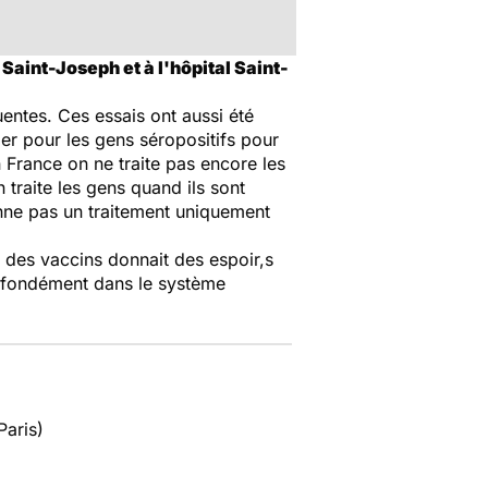
Saint-Joseph et à l'hôpital Saint-
uentes. Ces essais ont aussi été
lier pour les gens séropositifs pour
 France on ne traite pas encore les
 traite les gens quand ils sont
donne pas un traitement uniquement
 des vaccins donnait des espoir,s
 profondément dans le système
Paris)