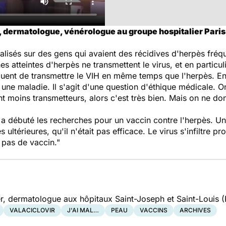
, dermatologue, vénérologue au groupe hospitalier Paris 
éalisés sur des gens qui avaient des récidives d'herpès fréq
es atteintes d'herpès ne transmettent le virus, et en particu
isquent de transmettre le VIH en même temps que l'herpès. En
 une maladie. Il s'agit d'une question d'éthique médicale. On
sont moins transmetteurs, alors c'est très bien. Mais on ne 
 a débuté les recherches pour un vaccin contre l'herpès. Un
 ultérieures, qu'il n'était pas efficace. Le virus s'infiltre
 pas de vaccin."
r, dermatologue aux hôpitaux Saint-Joseph et Saint-Louis (
VALACICLOVIR
J'AI MAL…
PEAU
VACCINS
ARCHIVES