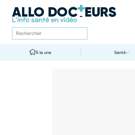
À la une
Santé