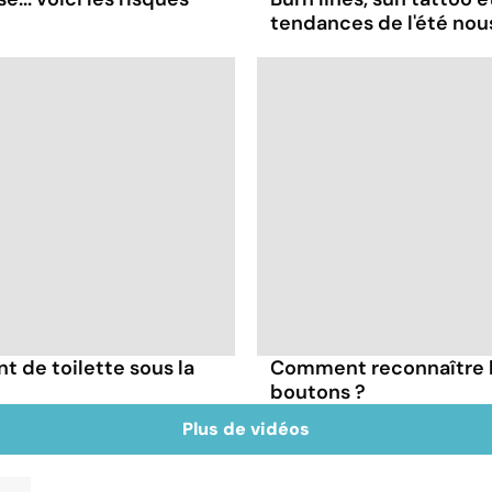
tendances de l'été no
nt de toilette sous la
Comment reconnaître l
boutons ?
Plus de vidéos