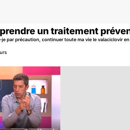
prendre un traitement préven
-je par précaution, continuer toute ma vie le valaciclovir en
eurs