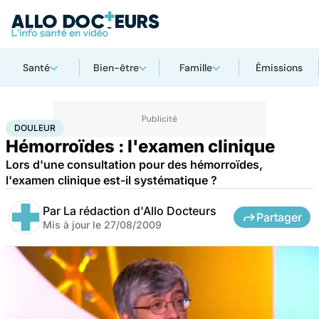
Santé
Bien-être
Famille
Émissions
Accueil
Famille
Procréation
Douleur
DOULEUR
Hémorroïdes : l'examen clinique
Lors d'une consultation pour des hémorroïdes,
l'examen clinique est-il systématique ?
Par
La rédaction d'Allo Docteurs
Partager
Mis à jour le
27/08/2009