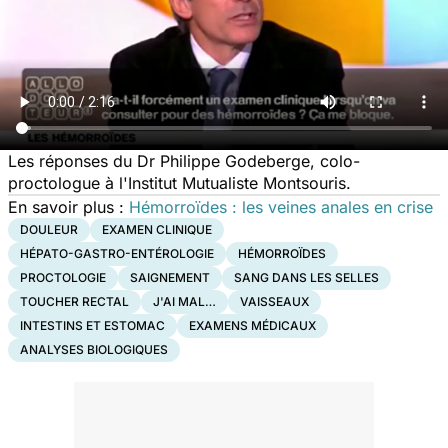
Les réponses du Dr Philippe Godeberge, colo-
proctologue à l'Institut Mutualiste Montsouris.
En savoir plus :
Hémorroïdes : les veines anales en crise
DOULEUR
EXAMEN CLINIQUE
HÉPATO-GASTRO-ENTÉROLOGIE
HÉMORROÏDES
PROCTOLOGIE
SAIGNEMENT
SANG DANS LES SELLES
TOUCHER RECTAL
J'AI MAL…
VAISSEAUX
INTESTINS ET ESTOMAC
EXAMENS MÉDICAUX
ANALYSES BIOLOGIQUES