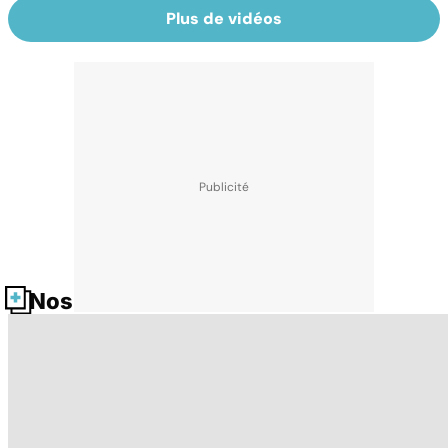
Plus de vidéos
Nos fiches santé