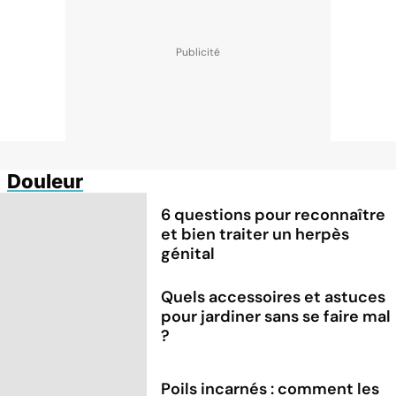
Douleur
6 questions pour reconnaître
et bien traiter un herpès
génital
Quels accessoires et astuces
pour jardiner sans se faire mal
?
Poils incarnés : comment les