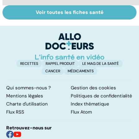
Voir toutes les fiches santé
Suicide : prévenir
Tout savoir sur le
U
le passage à
virus de la grippe
s
l'acte
RECETTES
RAPPEL PRODUIT
LE MAG DE LA SANTÉ
CANCER
MÉDICAMENTS
Qui sommes-nous ?
Gestion des cookies
Mentions légales
Politiques de confidentialité
Charte d'utilisation
Index thématique
Flux RSS
Flux Atom
Retrouvez-nous sur