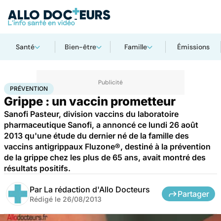
Santé
Bien-être
Famille
Émissions
Accueil
Santé
Maladies
Prévention
PRÉVENTION
Grippe : un vaccin prometteur
Sanofi Pasteur, division vaccins du laboratoire
pharmaceutique Sanofi, a annoncé ce lundi 26 août
2013 qu'une étude du dernier né de la famille des
vaccins antigrippaux Fluzone®, destiné à la prévention
de la grippe chez les plus de 65 ans, avait montré des
résultats positifs.
Par
La rédaction d'Allo Docteurs
Partager
Rédigé le
26/08/2013