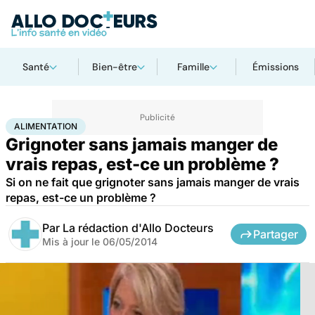
Santé
Bien-être
Famille
Émissions
Accueil
Santé
Maladies
Alimentation
ALIMENTATION
Grignoter sans jamais manger de
vrais repas, est-ce un problème ?
Si on ne fait que grignoter sans jamais manger de vrais
repas, est-ce un problème ?
Par
La rédaction d'Allo Docteurs
Partager
Mis à jour le
06/05/2014