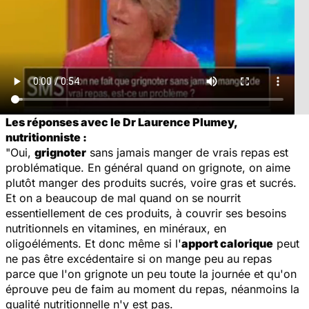
Les réponses avec le Dr Laurence Plumey,
nutritionniste :
"Oui,
grignoter
sans jamais manger de vrais repas est
problématique. En général quand on grignote, on aime
plutôt manger des produits sucrés, voire gras et sucrés.
Et on a beaucoup de mal quand on se nourrit
essentiellement de ces produits, à couvrir ses besoins
nutritionnels en vitamines, en minéraux, en
oligoéléments. Et donc même si l'
apport calorique
peut
ne pas être excédentaire si on mange peu au repas
parce que l'on grignote un peu toute la journée et qu'on
éprouve peu de faim au moment du repas, néanmoins la
qualité nutritionnelle n'y est pas.