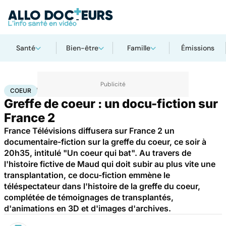
Santé
Bien-être
Famille
Émissions
Accueil
Santé
Maladies
Maladies cardiaques
Coeur
COEUR
Greffe de coeur : un docu-fiction sur
France 2
France Télévisions diffusera sur France 2 un
documentaire-fiction sur la greffe du coeur, ce soir à
20h35, intitulé "Un coeur qui bat". Au travers de
l'histoire fictive de Maud qui doit subir au plus vite une
transplantation, ce docu-fiction emmène le
téléspectateur dans l'histoire de la greffe du coeur,
complétée de témoignages de transplantés,
d'animations en 3D et d'images d'archives.