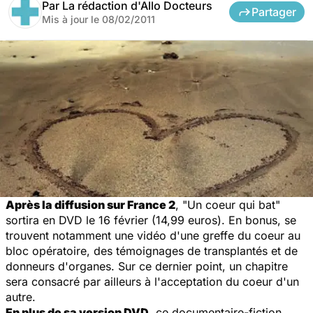
Par
La rédaction d'Allo Docteurs
Partager
Mis à jour le
08/02/2011
Après la diffusion sur France 2
, "Un coeur qui bat"
sortira en DVD le 16 février (14,99 euros). En bonus, se
trouvent notamment une vidéo d'une greffe du coeur au
bloc opératoire, des témoignages de transplantés et de
donneurs d'organes. Sur ce dernier point, un chapitre
sera consacré par ailleurs à l'acceptation du coeur d'un
autre.
En plus de sa version DVD
, ce documentaire-fiction