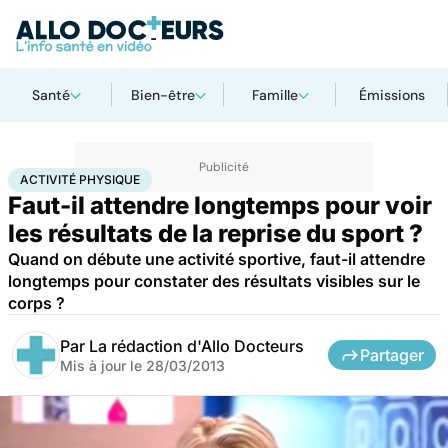
Santé
Bien-être
Famille
Émissions
Accueil
Bien-être
Sport santé
Activité physique
ACTIVITÉ PHYSIQUE
Faut-il attendre longtemps pour voir
les résultats de la reprise du sport ?
Quand on débute une activité sportive, faut-il attendre
longtemps pour constater des résultats visibles sur le
corps ?
Par
La rédaction d'Allo Docteurs
Partager
Mis à jour le
28/03/2013