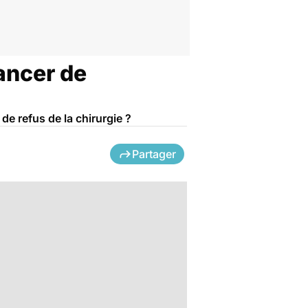
cancer de
e refus de la chirurgie ?
Partager