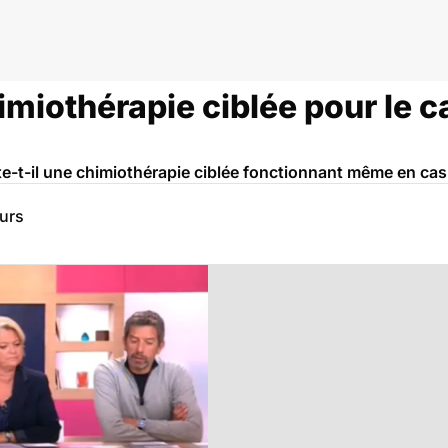
himiothérapie ciblée pour le 
e-t-il une chimiothérapie ciblée fonctionnant même en cas d
eurs