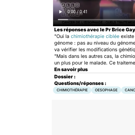
Les réponses avec le Pr Brice Gaye
"Oui la
chimiothérapie ciblée
existe
génome : pas au niveau du génome 
va vérifier les modifications généti
"Mais dans les autres cas, la chimi
un plus pour le malade. Ce traitemen
En savoir plus
Dossier :
Questions/réponses :
CHIMIOTHÉRAPIE
OESOPHAGE
CANC