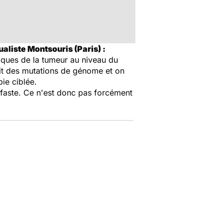
ualiste Montsouris (Paris) :
iques de la tumeur au niveau du
it des mutations de génome et on
pie ciblée.
néfaste. Ce n'est donc pas forcément