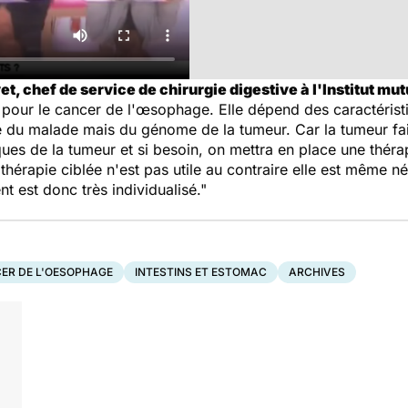
t, chef de service de chirurgie digestive à l'Institut mut
 pour le cancer de l'œsophage. Elle dépend des caractérist
du malade mais du génome de la tumeur. Car la tumeur fa
ques de la tumeur et si besoin, on mettra en place une théra
othérapie ciblée n'est pas utile au contraire elle est même 
t est donc très individualisé."
ER DE L'OESOPHAGE
INTESTINS ET ESTOMAC
ARCHIVES