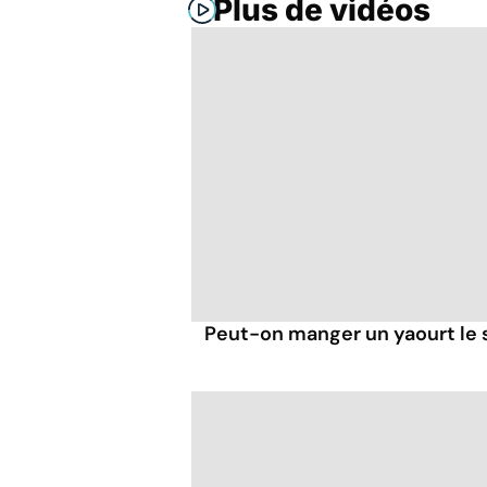
Plus de vidéos
Peut-on manger un yaourt le s