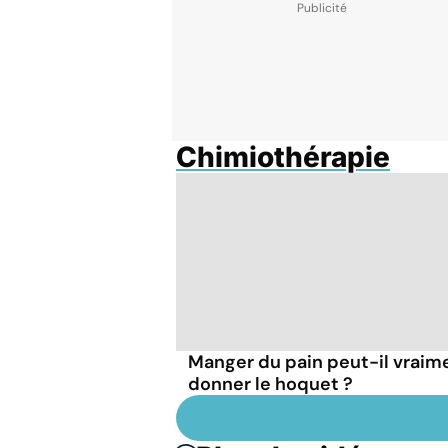
Chimiothérapie
Manger du pain peut-il vraim
donner le hoquet ?