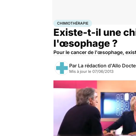
Accueil
Santé
Maladies
Cancer
Chimiothérapie
CHIMIOTHÉRAPIE
Existe-t-il une c
l'œsophage ?
Pour le cancer de l'œsophage, exist
Par
La rédaction d'Allo Doct
Mis à jour le
07/06/2013