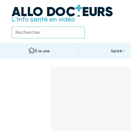
À la une
Santé