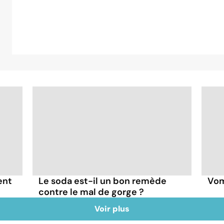
ent
Le soda est-il un bon remède
Vom
contre le mal de gorge ?
Voir plus