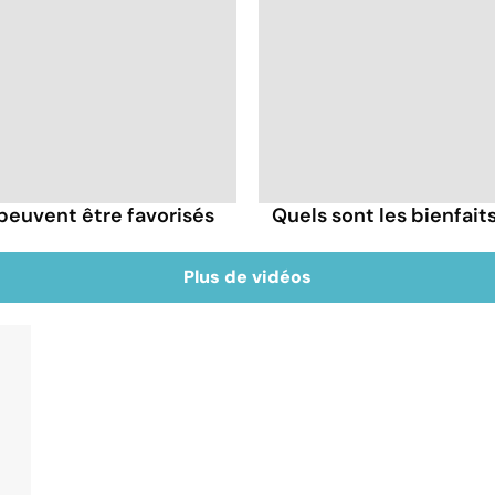
 peuvent être favorisés
Quels sont les bienfaits
Plus de vidéos