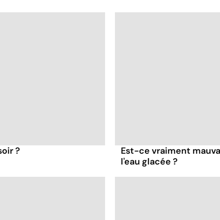
oir ?
Est-ce vraiment mauvai
l'eau glacée ?