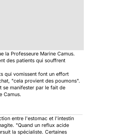
que la Professeure Marine Camus.
t des patients qui souffrent
ts qui vomissent font un effort
chat,
"cela provient d
e
s poumons
"
.
se manifester par le fait de
ne Camus.
on entre l'estomac et l'intestin
hagite.
"Quand un reflux acide
rsuit la spécialiste. Certaines