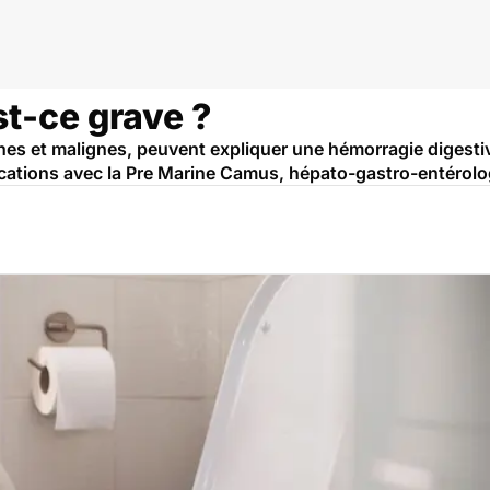
st-ce grave ?
s et malignes, peuvent expliquer une hémorragie digestive
ications avec la Pre Marine Camus, hépato-gastro-entérol