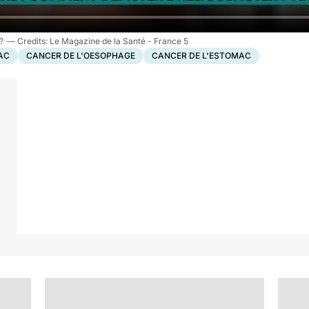
?
Le Magazine de la Santé - France 5
AC
CANCER DE L'OESOPHAGE
CANCER DE L'ESTOMAC