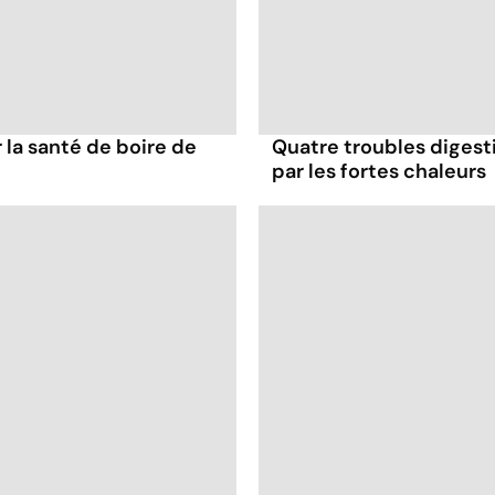
la santé de boire de
Quatre troubles digesti
par les fortes chaleurs