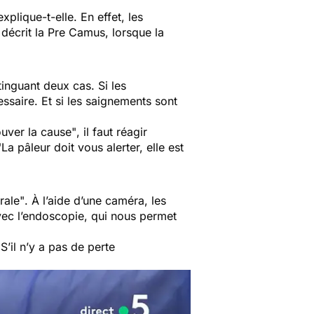
explique-t-elle. En effet, les
 décrit la Pre Camus, lorsque la
inguant deux cas. Si les
essaire. Et si les saignements sont
ouver la cause"
, il faut réagir
"La pâleur doit vous alerter, elle est
rale"
. À l’aide d’une caméra, les
avec l’endoscopie, qui nous permet
S’il n’y a pas de perte