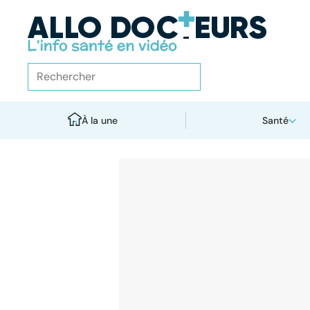
À la une
Santé