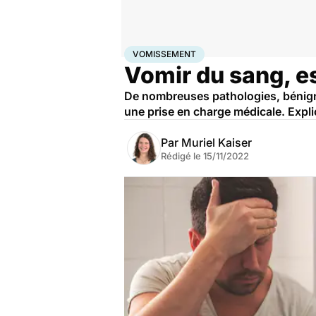
Accueil
Santé
Maladies
Vomissement
VOMISSEMENT
Vomir du sang, e
De nombreuses pathologies, bénigne
une prise en charge médicale. Expl
Par
Muriel Kaiser
Rédigé le
15/11/2022