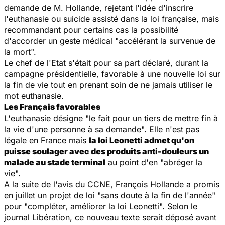
demande de M. Hollande, rejetant l'idée d'inscrire
l'euthanasie ou suicide assisté dans la loi française, mais
recommandant pour certains cas la possibilité
d'accorder un geste médical "accélérant la survenue de
la mort".
Le chef de l'Etat s'était pour sa part déclaré, durant la
campagne présidentielle, favorable à une nouvelle loi sur
la fin de vie tout en prenant soin de ne jamais utiliser le
mot euthanasie.
Les Français favorables
L'euthanasie désigne "le fait pour un tiers de mettre fin à
la vie d'une personne à sa demande". Elle n'est pas
légale en France mais
la loi Leonetti admet qu'on
puisse soulager avec des produits anti-douleurs un
malade au stade terminal
au point d'en "abréger la
vie".
A la suite de l'avis du CCNE, François Hollande a promis
en juillet un projet de loi "sans doute à la fin de l'année"
pour "compléter, améliorer la loi Leonetti". Selon le
journal Libération, ce nouveau texte serait déposé avant