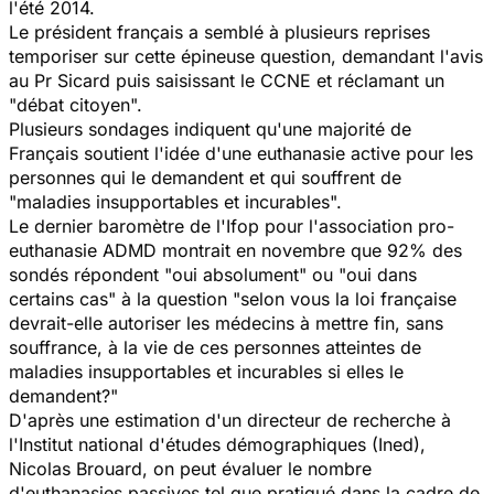
l'été 2014.
Le président français a semblé à plusieurs reprises
temporiser sur cette épineuse question, demandant l'avis
au Pr Sicard puis saisissant le CCNE et réclamant un
"débat citoyen".
Plusieurs sondages indiquent qu'une majorité de
Français soutient l'idée d'une euthanasie active pour les
personnes qui le demandent et qui souffrent de
"maladies insupportables et incurables".
Le dernier baromètre de l'Ifop pour l'association pro-
euthanasie ADMD montrait en novembre que 92% des
sondés répondent "oui absolument" ou "oui dans
certains cas" à la question "selon vous la loi française
devrait-elle autoriser les médecins à mettre fin, sans
souffrance, à la vie de ces personnes atteintes de
maladies insupportables et incurables si elles le
demandent?"
D'après une estimation d'un directeur de recherche à
l'Institut national d'études démographiques (Ined),
Nicolas Brouard, on peut évaluer le nombre
d'euthanasies passives tel que pratiqué dans la cadre de