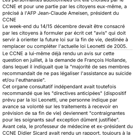
CCNE et pour une partie par les citoyens eux-même, a
précisé à l'AFP Jean-Claude Ameisen, président du
CCNE
Le week-end du 14/15 décembre devait être consacré
par les citoyens à formuler par écrit cet "avis" qui doit
servir à orienter la future loi sur la fin de vie, destinée à
remplacer ou compléter l'actuelle loi Leonetti de 2005.
Le CCNE a lui-même déjà rendu un avis sur cette
question en juillet, à la demande de François Hollande,
dans lequel il indiquait que la "majorité de ses membres
recommandait de ne pas légaliser l'assistance au suicide
et/ou l'euthanasie".
Cet organe consultatif indépendant avait toutefois
recommandé que les "directives anticipées" (dispositif
prévu par la loi Leonetti, une personne indique par
avance sa volonté sur les traitements à recevoir en
prévision de sa fin de vie) deviennent "contraignantes
pour les soignants sauf exception dûment justifiée".
Avant cela, le professeur de médecine et ex-président du
CCNE Didier Sicard avait rendu un rapport, toujours à la