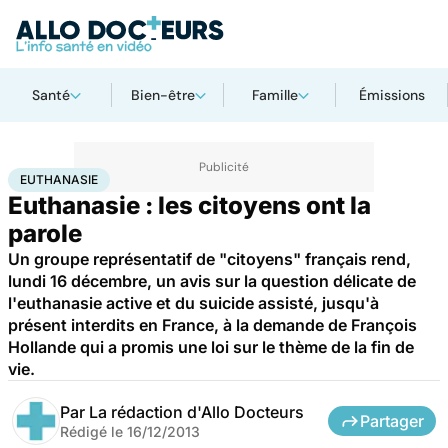
Santé
Bien-être
Famille
Émissions
Accueil
Santé
Euthanasie
EUTHANASIE
Euthanasie : les citoyens ont la
parole
Un groupe représentatif de "citoyens" français rend,
lundi 16 décembre, un avis sur la question délicate de
l'euthanasie active et du suicide assisté, jusqu'à
présent interdits en France, à la demande de François
Hollande qui a promis une loi sur le thème de la fin de
vie.
Par
La rédaction d'Allo Docteurs
Partager
Rédigé le
16/12/2013