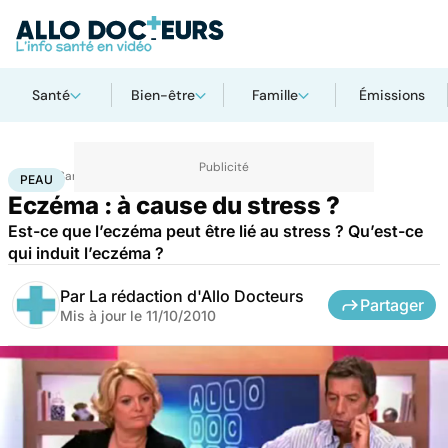
Santé
Bien-être
Famille
Émissions
Accueil
Santé
Maladies
Peau
PEAU
Eczéma : à cause du stress ?
Est-ce que l’eczéma peut être lié au stress ? Qu’est-ce
qui induit l’eczéma ?
Par
La rédaction d'Allo Docteurs
Partager
Mis à jour le
11/10/2010