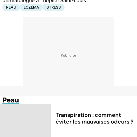
dermatologue à l'hôpital Saint-Louis
PEAU
ECZÉMA
STRESS
Peau
Transpiration : comment
éviter les mauvaises odeurs ?