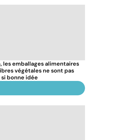
, les emballages alimentaires
fibres végétales ne sont pas
 si bonne idée