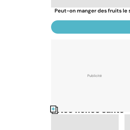
Peut-on manger des fruits le s
Nos fiches santé