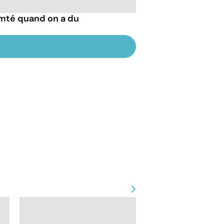
mté quand on a du