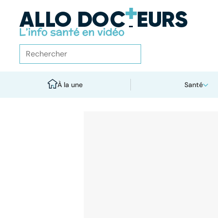
À la une
Santé