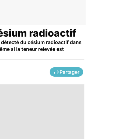
ésium radioactif
r détecté du césium radioactif dans
ême si la teneur relevée est
Partager