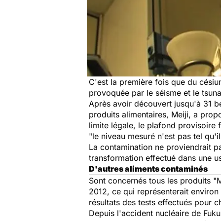
C'est la première fois que du césiu
provoquée par le séisme et le tsun
Après avoir découvert jusqu'à 31 b
produits alimentaires, Meiji, a prop
limite légale, le plafond provisoir
"le niveau mesuré n'est pas tel qu'i
La contamination ne proviendrait pas
transformation effectué dans une us
D'autres aliments contaminés
Sont concernés tous les produits 
2012, ce qui représenterait environ 
résultats des tests effectués pour c
Depuis l'accident nucléaire de Fuku