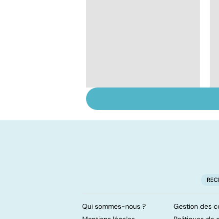
Grand froid : nos
conseils
REC
Qui sommes-nous ?
Gestion des c
Mentions légales
Politiques de c