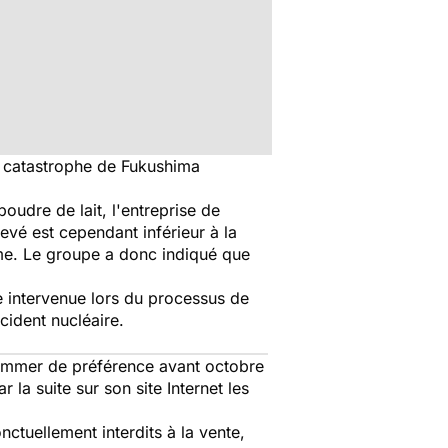
la catastrophe de Fukushima
udre de lait, l'entreprise de
levé est cependant inférieur à la
amme. Le groupe a donc indiqué que
re intervenue lors du processus de
cident nucléaire.
ommer de préférence avant octobre
la suite sur son site Internet les
ctuellement interdits à la vente,