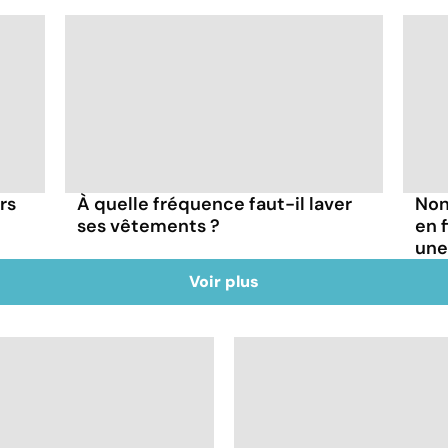
rs
À quelle fréquence faut-il laver
Non
ses vêtements ?
en 
une
Voir plus