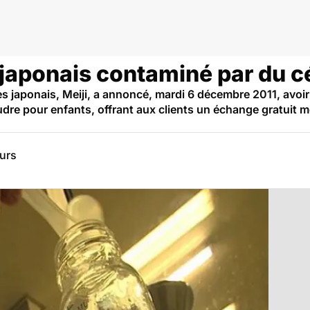
 japonais contaminé par du c
es japonais, Meiji, a annoncé, mardi 6 décembre 2011, avoi
udre pour enfants, offrant aux clients un échange gratuit m
eurs