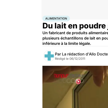
Accueil
Santé
Maladies
Alimentation
ALIMENTATION
Du lait en poudre
Un fabricant de produits alimentair
plusieurs échantillons de lait en po
inférieure à la limite légale.
Par
La rédaction d'Allo Doct
Rédigé le
06/12/2011