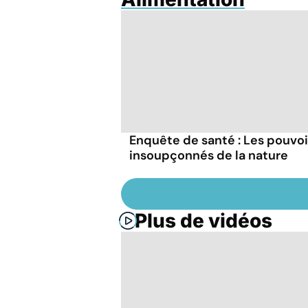
Enquête de santé : Les pouvoi
insoupçonnés de la nature
Plus de vidéos