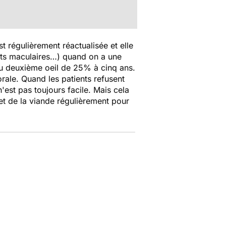
 régulièrement réactualisée et elle
nts maculaires…) quand on a une
 du deuxième oeil de 25% à cinq ans.
rale. Quand les patients refusent
'est pas toujours facile. Mais cela
et de la viande régulièrement pour