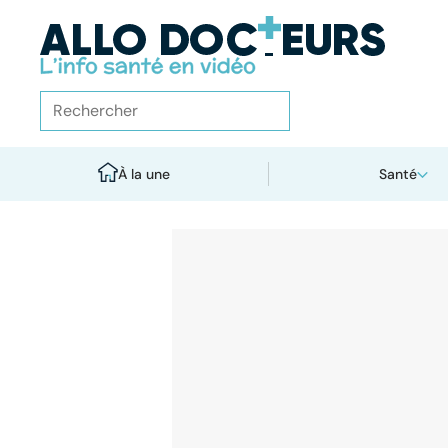
À la une
Santé