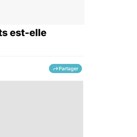
s est-elle
Partager