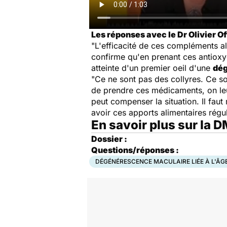
Les réponses avec le Dr Olivier Of
"L'efficacité de ces compléments al
confirme qu'en prenant ces antiox
atteinte d'un premier oeil d'une
dég
"Ce ne sont pas des collyres. Ce so
de prendre ces médicaments, on leur 
peut compenser la situation. Il fau
avoir ces apports alimentaires régul
En savoir plus sur la 
Dossier :
Questions/réponses :
DÉGÉNÉRESCENCE MACULAIRE LIÉE À L'ÂG