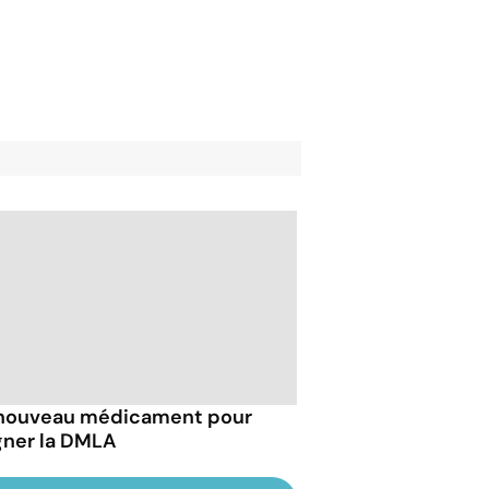
nouveau médicament pour
gner la DMLA