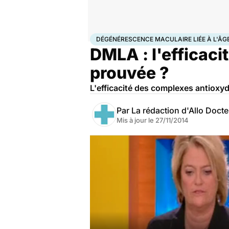
Accueil
Santé
Dégénérescence maculaire liée à l
DÉGÉNÉRESCENCE MACULAIRE LIÉE À L'ÂG
DMLA : l'efficaci
prouvée ?
L'efficacité des complexes antioxyd
Par
La rédaction d'Allo Doct
Mis à jour le
27/11/2014