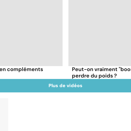
3 en compléments
Peut-on vraiment "boo
perdre du poids ?
Plus de vidéos