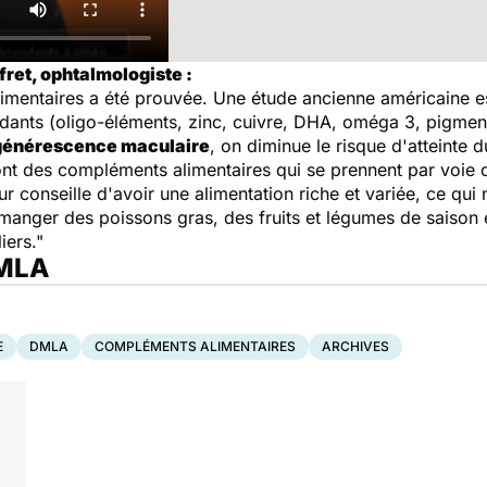
fret, ophtalmologiste :
imentaires a été prouvée. Une étude ancienne américaine est
ydants (oligo-éléments, zinc, cuivre, DHA, oméga 3, pigme
énérescence maculaire
, on diminue le risque d'atteinte
nt des compléments alimentaires qui se prennent par voie o
conseille d'avoir une alimentation riche et variée, ce qui n
t manger des poissons gras, des fruits et légumes de saison 
iers."
DMLA
E
DMLA
COMPLÉMENTS ALIMENTAIRES
ARCHIVES