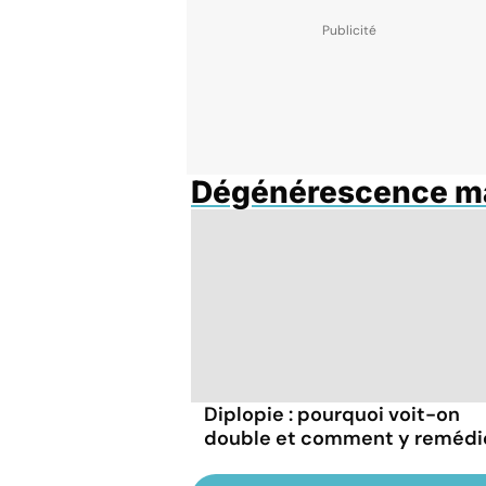
Dégénérescence mac
Diplopie : pourquoi voit-on
double et comment y remédi