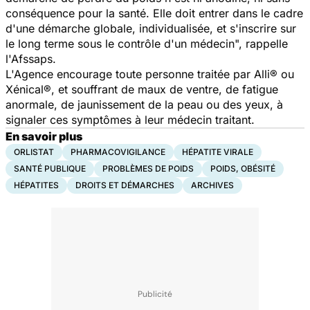
conséquence pour la santé. Elle doit entrer dans le cadre
d'une démarche globale, individualisée, et s'inscrire sur
le long terme sous le contrôle d'un médecin", rappelle
l'Afssaps.
L'Agence encourage toute personne traitée par Alli® ou
Xénical®, et souffrant de maux de ventre, de fatigue
anormale, de jaunissement de la peau ou des yeux, à
signaler ces symptômes à leur médecin traitant.
En savoir plus
ORLISTAT
PHARMACOVIGILANCE
HÉPATITE VIRALE
SANTÉ PUBLIQUE
PROBLÈMES DE POIDS
POIDS, OBÉSITÉ
HÉPATITES
DROITS ET DÉMARCHES
ARCHIVES