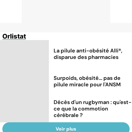
Orlistat
La pilule anti-obésité Alli®,
disparue des pharmacies
Surpoids, obésité... pas de
pilule miracle pour l'ANSM
Décès d'un rugbyman : qu'est-
ce que la commotion
cérébrale ?
Voir plus