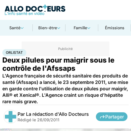
Santé
Bien-être
Famille
Émissions
Accueil
Santé
Société
Orlistat
ORLISTAT
Deux pilules pour maigrir sous le
contrôle de l'Afssaps
L'Agence française de sécurité sanitaire des produits de
santé (Afssaps) a lancé, le 23 septembre 2011, une mise
en garde contre l'utilisation de deux pilules pour maigrir,
Alli® et Xenical®. L'Agence craint un risque d'hépatite
rare mais grave.
Par
La rédaction d'Allo Docteurs
Partager
Rédigé le
26/09/2011