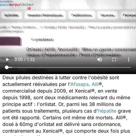
Deux pilules destinées à lutter contre l'obésité sont
actuellement réévaluées par l'
Afssaps
.
Alli
®,
commercialisé depuis 2009, et Xenical®, en vente
depuis 1998, sont deux médicaments relevant du même
principe actif : l'orlistat. Or, parmi les 38 millions de
patients sous traitements, plusieurs cas d'
hépatite
grave
ont été rapporté. Certains ont même été mortels. Alli®,
dosé à 60mg d'orlistat est délivré sans ordonnance,
contrairement au Xenical®, qui comporte deux fois plus