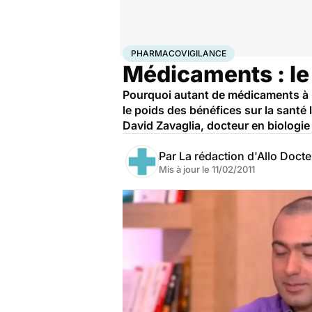
Accueil
Santé
Société
Pharmacovigilance
PHARMACOVIGILANCE
Médicaments : le
Pourquoi autant de médicaments à r
le poids des bénéfices sur la santé
David Zavaglia, docteur en biologie 
Par
La rédaction d'Allo Doct
Mis à jour le
11/02/2011