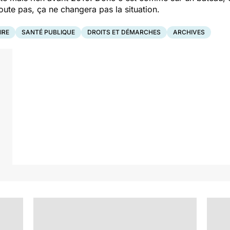
coute pas, ça ne changera pas la situation.
IRE
SANTÉ PUBLIQUE
DROITS ET DÉMARCHES
ARCHIVES