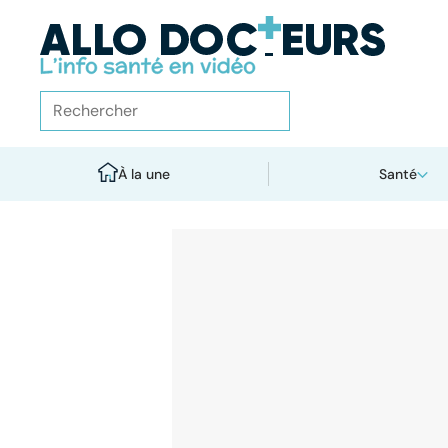
À la une
Santé