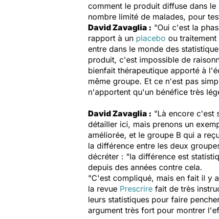
comment le produit diffuse dans le c
nombre limité de malades, pour test
David Zavaglia :
"Oui c'est la phase
rapport à un
placebo
ou traitement 
entre dans le monde des statistiqu
produit, c'est impossible de raisonne
bienfait thérapeutique apporté à l'
même groupe. Et ce n'est pas simple
n'apportent qu'un bénéfice très lég
David Zavaglia :
"Là encore c'est s
détailler ici, mais prenons un exemp
améliorée, et le groupe B qui a reç
la différence entre les deux groupe
décréter : "la différence est statis
depuis des années contre cela.
"C'est compliqué, mais en fait il y
la revue
Prescrire
fait de très instr
leurs statistiques pour faire penche
argument très fort pour montrer l'ef