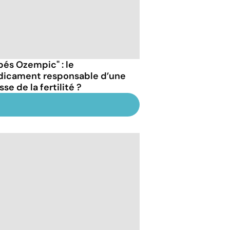
bés Ozempic" : le
icament responsable d’une
se de la fertilité ?