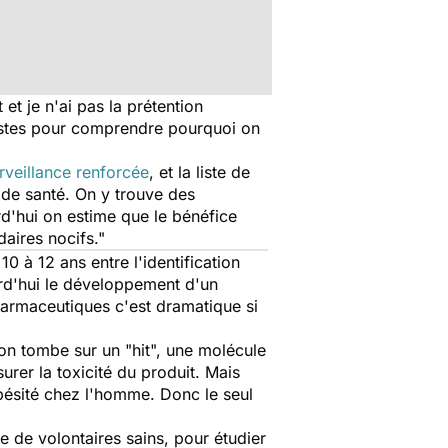
et je n'ai pas la prétention
istes pour comprendre pourquoi on
rveillance renforcée
, et la liste de
s de santé. On y trouve des
rd'hui on estime que le bénéfice
daires nocifs."
10 à 12 ans entre l'identification
urd'hui le développement d'un
harmaceutiques c'est dramatique si
on tombe sur un "hit", une molécule
surer la toxicité du produit. Mais
'obésité chez l'homme. Donc le seul
e de volontaires sains, pour étudier