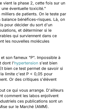
 vient la phase 2, cette fois sur un
une éventuelle toxicité."
milliers de patients. On le teste par
a balance bénéfices-risques. Là, on
is pour décider du sort d'un
ulations, et déterminer si le
irables qui surviennent dans ce
ent les nouvelles molécules
le et son fameux "P". Impossible à
 dont l'
hypertension
s'est bien
Et bien ce test permet de savoir si
a limite c'est P < 0,05 pour
ment. Or des critiques s'élèvent
out ce qui vous arrange. D'ailleurs
rant comment les labos enjolivent
ndustriels ces publications sont un
e Mise sur le Marché (AMM).