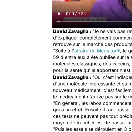
David Zavaglia :
"Je ne vais pas re
d'expliquer complètement comment 
retrouve sur le marché des produits
"Suite à l'
affaire du Mediator®
, le 
59 d'entre eux a été publiée sur le 
molécules classiques, des vaccins, 
pour la santé qu'ils apportent n'est
David Zavaglia :
"Oui c'est indispe
d'une molécule intéressante et sa m
nouveau médicament, c'est facileme
le médicament n'arrive pas sur le ma
"En général, les labos commencent p
qui a un effet. Ensuite il faut passe
ces tests ne peuvent pas tout prédir
moyen de trancher est de passer 
"Puis les essais se déroulent en 3 