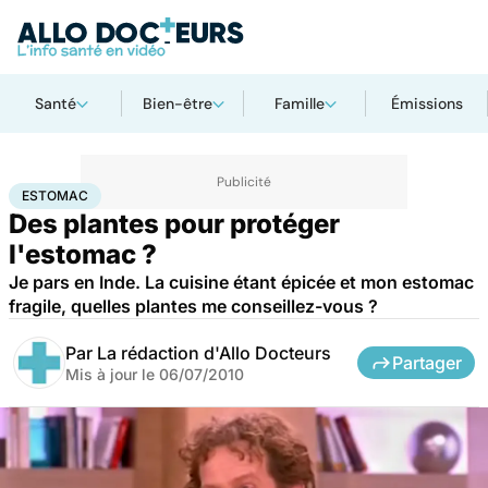
Santé
Bien-être
Famille
Émissions
Accueil
Bien-être
Estomac
ESTOMAC
Des plantes pour protéger
l'estomac ?
Je pars en Inde. La cuisine étant épicée et mon estomac
fragile, quelles plantes me conseillez-vous ?
Par
La rédaction d'Allo Docteurs
Partager
Mis à jour le
06/07/2010