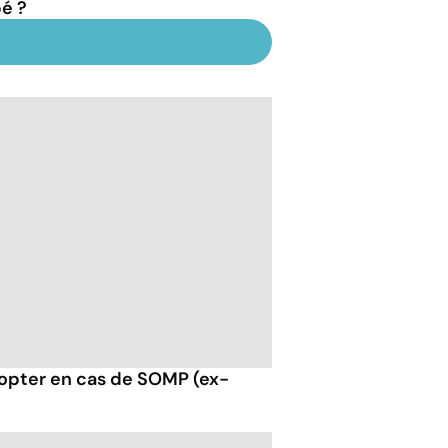
é ?
opter en cas de SOMP (ex-