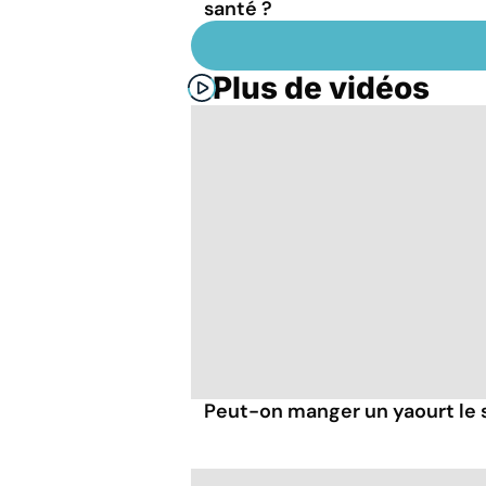
santé ?
Plus de vidéos
Peut-on manger un yaourt le s