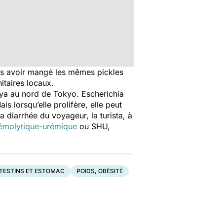
ès avoir mangé les mêmes pickles
itaires locaux.
iya au nord de Tokyo. Escherichia
is lorsqu’elle prolifère, elle peut
 diarrhée du voyageur, la turista, à
émolytique-urémique
ou SHU,
NTESTINS ET ESTOMAC
POIDS, OBÉSITÉ