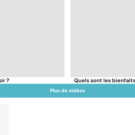
ir ?
Quels sont les bienfait
Plus de vidéos