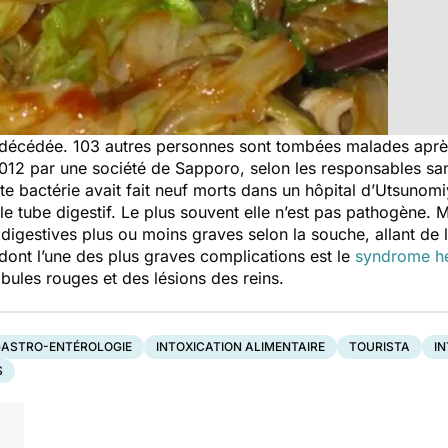
nt décédée. 103 autres personnes sont tombées malades apr
 2012 par une société de Sapporo, selon les responsables san
te bactérie avait fait neuf morts dans un hôpital d’Utsunom
e tube digestif. Le plus souvent elle n’est pas pathogène. Ma
digestives plus ou moins graves selon la souche, allant de la
dont l’une des plus graves complications est le
syndrome h
bules rouges et des lésions des reins.
GASTRO-ENTÉROLOGIE
INTOXICATION ALIMENTAIRE
TOURISTA
I
S