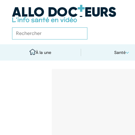
À la une
Santé