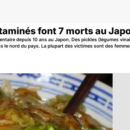
aminés font 7 morts au Jap
imentaire depuis 10 ans au Japon. Des pickles (légumes vina
ans le nord du pays. La plupart des victimes sont des femm