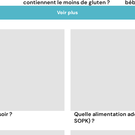
contiennent le moins de gluten ?
béb
Voir plus
oir ?
Quelle alimentation ad
SOPK) ?