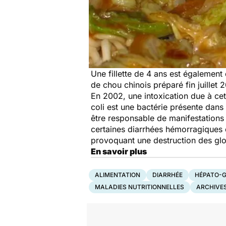
Une fillette de 4 ans est égaleme
de chou chinois préparé fin juillet
En 2002, une intoxication due à cet
coli est une bactérie présente dans l
être responsable de manifestations 
certaines diarrhées hémorragiques 
provoquant une destruction des glo
En savoir plus
ALIMENTATION
DIARRHÉE
HÉPATO-
MALADIES NUTRITIONNELLES
ARCHIVE