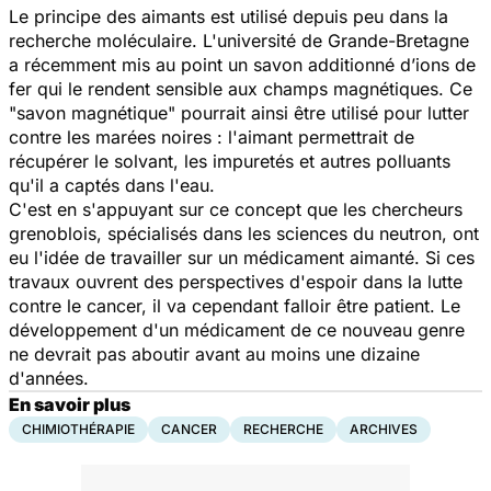
Le principe des aimants est utilisé depuis peu dans la
recherche moléculaire. L'université de Grande-Bretagne
a récemment mis au point un savon additionné d’ions de
fer qui le rendent sensible aux champs magnétiques. Ce
"savon magnétique" pourrait ainsi être utilisé pour lutter
contre les marées noires : l'aimant permettrait de
récupérer le solvant, les impuretés et autres polluants
qu'il a captés dans l'eau.
C'est en s'appuyant sur ce concept que les chercheurs
grenoblois, spécialisés dans les sciences du neutron, ont
eu l'idée de travailler sur un médicament aimanté. Si ces
travaux ouvrent des perspectives d'espoir dans la lutte
contre le cancer, il va cependant falloir être patient. Le
développement d'un médicament de ce nouveau genre
ne devrait pas aboutir avant au moins une dizaine
d'années.
En savoir plus
CHIMIOTHÉRAPIE
CANCER
RECHERCHE
ARCHIVES