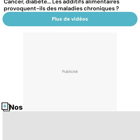
Cancer, diabète... Les additifs alimentaires
provoquent-ils des maladies chroniques ?
Plus de vidéos
Nos fiches santé