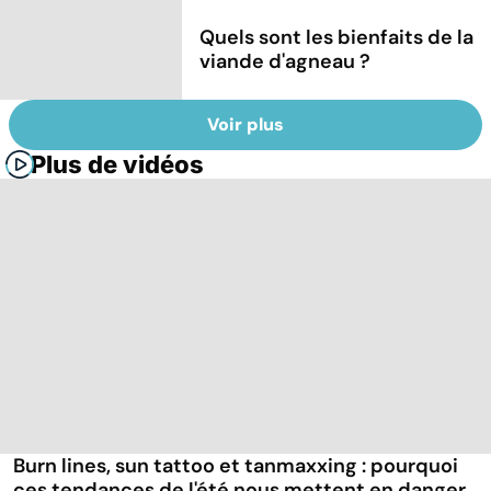
Quels sont les bienfaits de la
viande d'agneau ?
Voir plus
Plus de vidéos
Burn lines, sun tattoo et tanmaxxing : pourquoi
ces tendances de l'été nous mettent en danger