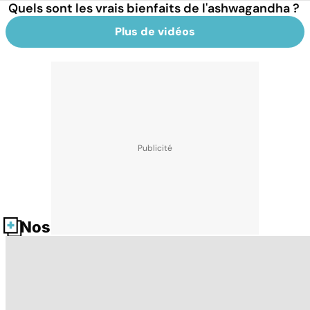
Quels sont les vrais bienfaits de l'ashwagandha ?
Plus de vidéos
Nos fiches santé