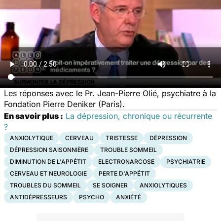
Les réponses avec le Pr. Jean-Pierre Olié, psychiatre à la
Fondation Pierre Deniker (Paris).
En savoir plus :
La dépression, chronique ou récurrente
?
ANXIOLYTIQUE
CERVEAU
TRISTESSE
DÉPRESSION
DÉPRESSION SAISONNIÈRE
TROUBLE SOMMEIL
DIMINUTION DE L'APPÉTIT
ELECTRONARCOSE
PSYCHIATRIE
CERVEAU ET NEUROLOGIE
PERTE D'APPÉTIT
TROUBLES DU SOMMEIL
SE SOIGNER
ANXIOLYTIQUES
ANTIDÉPRESSEURS
PSYCHO
ANXIÉTÉ