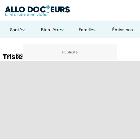
Santé
Bien-être
Famille
Émissions
Accueil
Tristesse
Thématiques