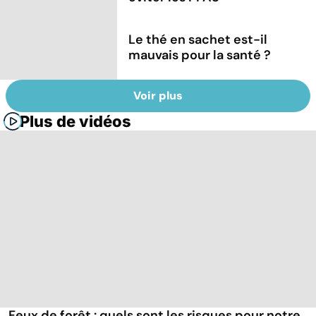
Le thé en sachet est-il
mauvais pour la santé ?
Voir plus
Plus de vidéos
Feux de forêt : quels sont les risques pour notre