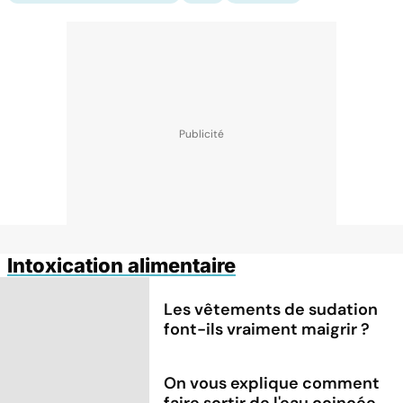
Intoxication alimentaire
Les vêtements de sudation
font-ils vraiment maigrir ?
On vous explique comment
faire sortir de l'eau coincée