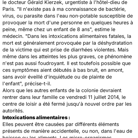
le docteur Gérald Kierzek, urgentiste à l'hôtel-dieu de
Paris. "
Il n'existe pas à ma connaissance de bactérie,
virus, ou parasite dans l'eau non-potable susceptible de
provoquer la mort d'une personne en quelques heures à
peine, même chez un enfant de 8 ans
", estime le
médecin. "
Dans les intoxications alimentaires fatales, la
mort est généralement provoquée par la déshydratation
de la victime qui est prise de diarrhées violentes. Mais
même dans les atteintes les plus graves, ce phénomène
n'est pas aussi foudroyant. Il est toutefois possible que
ces symptômes aient débutés à bas bruit, en amont,
sans avoir éveillé d'inquiétude ou de plainte de
l'enfant",
précise-t-il.
Alors que les autres enfants de la colonie devraient
rentrer dans leur famille ce vendredi 11 juillet 2014, le
centre de loisir a été fermé jusqu'à nouvel ordre par les
autorités.
Intoxications alimentaires :
Elles peuvent être causées par différents éléments
présents de manière accidentelle, ou non, dans l'eau de
boisson ou les aliments. Les micro-organismes