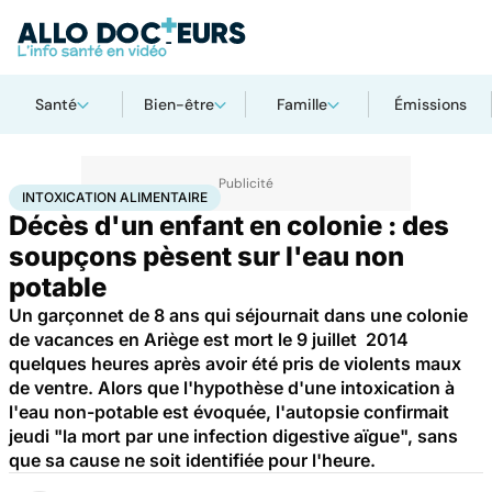
Santé
Bien-être
Famille
Émissions
Accueil
Santé
Intoxication alimentaire
INTOXICATION ALIMENTAIRE
Décès d'un enfant en colonie : des
soupçons pèsent sur l'eau non
potable
Un garçonnet de 8 ans qui séjournait dans une colonie
de vacances en Ariège est mort le 9 juillet 2014
quelques heures après avoir été pris de violents maux
de ventre. Alors que l'hypothèse d'une intoxication à
l'eau non-potable est évoquée, l'autopsie confirmait
jeudi "la mort par une infection digestive aïgue", sans
que sa cause ne soit identifiée pour l'heure.