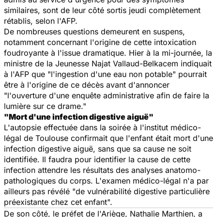
similaires, sont de leur côté sortis jeudi complètement
rétablis, selon l'AFP.
De nombreuses questions demeurent en suspens,
notamment concernant l'origine de cette intoxication
foudroyante à l'issue dramatique. Hier à la mi-journée, la
ministre de la Jeunesse Najat Vallaud-Belkacem indiquait
à l'AFP que "l'ingestion d'une eau non potable" pourrait
être à l'origine de ce décès avant d'annoncer
"l'ouverture d'une enquête administrative afin de faire la
lumière sur ce drame."
"Mort d'une infection digestive aiguë"
L'autopsie effectuée dans la soirée à l'institut médico-
légal de Toulouse confirmait que l'enfant était mort d'une
infection digestive aiguë, sans que sa cause ne soit
identifiée. Il faudra pour identifier la cause de cette
infection attendre les résultats des analyses anatomo-
pathologiques du corps. L'examen médico-légal n'a par
ailleurs pas révélé "de vulnérabilité digestive particulière
préexistante chez cet enfant".
De son côté, le préfet de l'Ariège, Nathalie Marthien, a