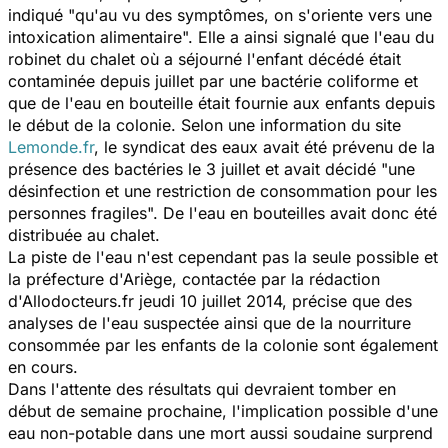
indiqué "qu'au vu des symptômes, on s'oriente vers une
intoxication alimentaire". Elle a ainsi signalé que l'eau du
robinet du chalet où a séjourné l'enfant décédé était
contaminée depuis juillet par une bactérie coliforme et
que de l'eau en bouteille était fournie aux enfants depuis
le début de la colonie. Selon une information du site
Lemonde.fr
, le syndicat des eaux avait été prévenu de la
présence des bactéries le 3 juillet et avait décidé "une
désinfection et une restriction de consommation pour les
personnes fragiles". De l'eau en bouteilles avait donc été
distribuée au chalet.
La piste de l'eau n'est cependant pas la seule possible et
la préfecture d'Ariège, contactée par la rédaction
d'Allodocteurs.fr jeudi 10 juillet 2014, précise que des
analyses de l'eau suspectée ainsi que de la nourriture
consommée par les enfants de la colonie sont également
en cours.
Dans l'attente des résultats qui devraient tomber en
début de semaine prochaine, l'implication possible d'une
eau non-potable dans une mort aussi soudaine surprend