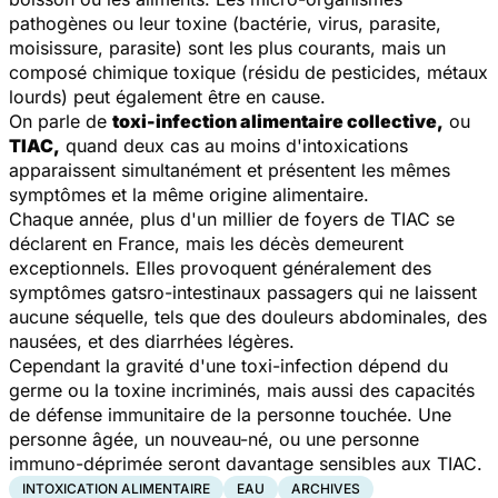
pathogènes ou leur toxine (bactérie, virus, parasite,
moisissure, parasite) sont les plus courants, mais un
composé chimique toxique (résidu de pesticides, métaux
lourds) peut également être en cause.
On parle de
toxi-infection alimentaire collective,
ou
TIAC,
quand deux cas au moins d'intoxications
apparaissent simultanément et présentent les mêmes
symptômes et la même origine alimentaire.
Chaque année, plus d'un millier de foyers de TIAC se
déclarent en France, mais les décès demeurent
exceptionnels. Elles provoquent généralement des
symptômes gatsro-intestinaux passagers qui ne laissent
aucune séquelle, tels que des douleurs abdominales, des
nausées, et des diarrhées légères.
Cependant la gravité d'une toxi-infection dépend du
germe ou la toxine incriminés, mais aussi des capacités
de défense immunitaire de la personne touchée. Une
personne âgée, un nouveau-né, ou une personne
immuno-déprimée seront davantage sensibles aux TIAC.
INTOXICATION ALIMENTAIRE
EAU
ARCHIVES