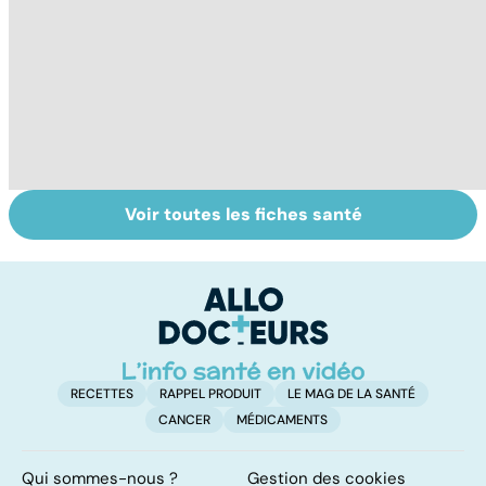
Voir toutes les fiches santé
L'eau, source de
Intoxications
Fa
vie
alimentaires :
do
menaces dans
fa
nos assiettes !
RECETTES
RAPPEL PRODUIT
LE MAG DE LA SANTÉ
CANCER
MÉDICAMENTS
Qui sommes-nous ?
Gestion des cookies