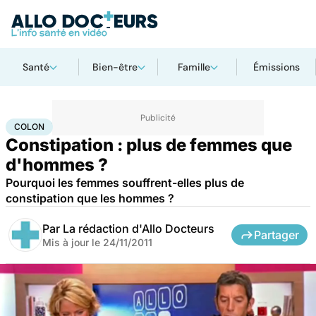
Santé
Bien-être
Famille
Émissions
Accueil
Santé
Maladies
Colon
COLON
Constipation : plus de femmes que
d'hommes ?
Pourquoi les femmes souffrent-elles plus de
constipation que les hommes ?
Par
La rédaction d'Allo Docteurs
Partager
Mis à jour le
24/11/2011