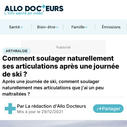
Santé
Bien-être
Famille
Émissions
Accueil
Santé
Maladies
Arthralgie
ARTHRALGIE
Comment soulager naturellement
ses articulations après une journée
de ski ?
Après une journée de ski, comment soulager
naturellement mes articulations que j'ai un peu
maltraitées ?
Par
La rédaction d'Allo Docteurs
Partager
Mis à jour le
29/12/2021