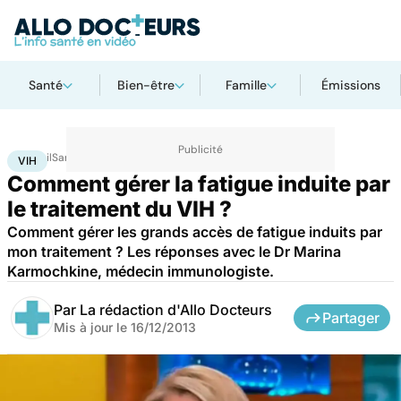
Santé
Bien-être
Famille
Émissions
Accueil
Santé
Maladies
VIH
VIH
Comment gérer la fatigue induite par
le traitement du VIH ?
Comment gérer les grands accès de fatigue induits par
mon traitement ? Les réponses avec le Dr Marina
Karmochkine, médecin immunologiste.
Par
La rédaction d'Allo Docteurs
Partager
Mis à jour le
16/12/2013