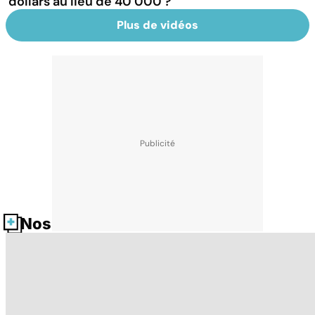
dollars au lieu de 40 000 ?
Plus de vidéos
Nos fiches santé