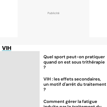
VIH
Quel sport peut-on pratiquer
quand on est sous trithérapie
?
VIH : les effets secondaires,
un motif d'arrêt du traitement
?
Comment gérer la fatigue
induite par le traitement du