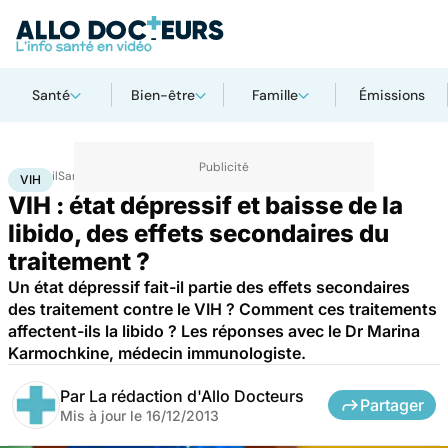
Santé
Bien-être
Famille
Émissions
Accueil
Santé
Maladies
VIH
VIH
VIH : état dépressif et baisse de la
libido, des effets secondaires du
traitement ?
Un état dépressif fait-il partie des effets secondaires
des traitement contre le VIH ? Comment ces traitements
affectent-ils la libido ? Les réponses avec le Dr Marina
Karmochkine, médecin immunologiste.
Par
La rédaction d'Allo Docteurs
Partager
Mis à jour le
16/12/2013