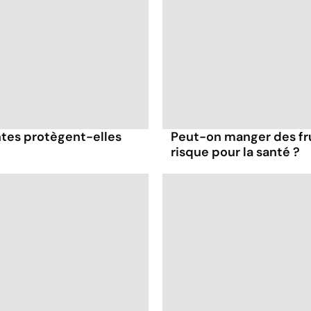
antes protègent-elles
Peut-on manger des fru
risque pour la santé ?