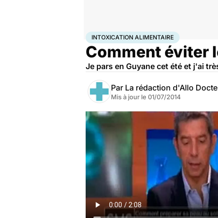
Accueil
Bien-être
Intoxication alimentaire
INTOXICATION ALIMENTAIRE
Comment éviter le
Je pars en Guyane cet été et j'ai tr
Par
La rédaction d'Allo Doct
Mis à jour le
01/07/2014