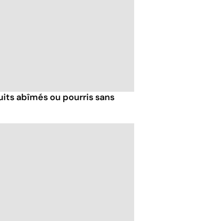
its abîmés ou pourris sans