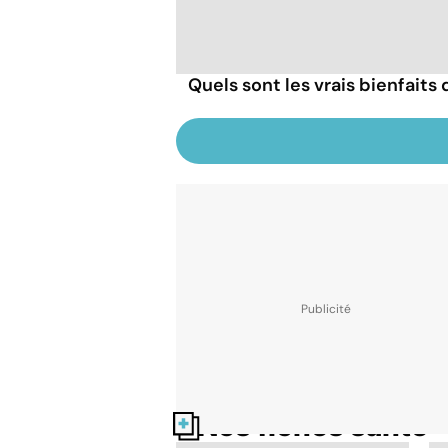
Quels sont les vrais bienfaits
Nos fiches santé