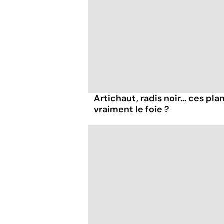
Artichaut, radis noir... ces pl
vraiment le foie ?