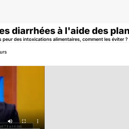
s diarrhées à l'aide des plan
ès peur des intoxications alimentaires, comment les éviter ?
eurs