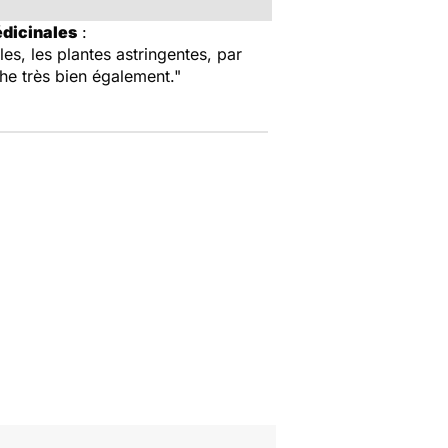
édicinales
:
les, les plantes astringentes, par
rche très bien également."