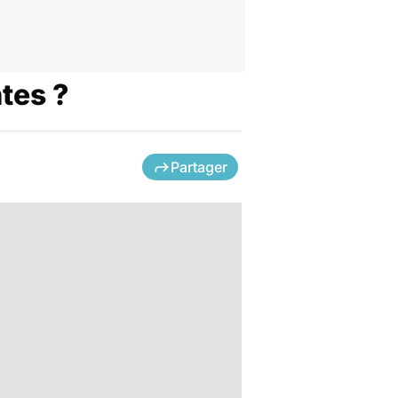
tes ?
Partager