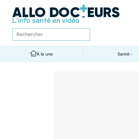
À la une
Santé