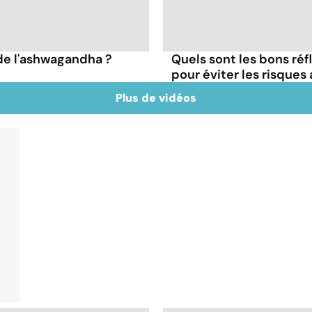
 de l'ashwagandha ?
Quels sont les bons ré
pour éviter les risques
Plus de vidéos