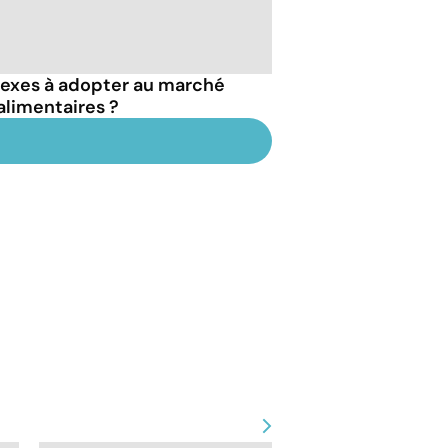
flexes à adopter au marché
 alimentaires ?