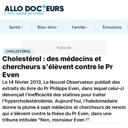
Santé
Bien-être
Famille
Émissions
Accueil
Santé
Cholestérol
CHOLESTÉROL
Cholestérol : des médecins et
chercheurs s'élèvent contre le Pr
Even
Le 14 février 2013, Le Nouvel Observateur publiait des
extraits du livre du Pr Philippe Even, dans lequel celui-ci
dénonçait l'inefficacité des statines pour traiter
l'hypercholestérolémie. Aujourd'hui, l'hebdomadaire
donne la plume à sept médecins et chercheurs de renom
qui s'élèvent contre la thèse du Pr Even, dans une
tribune intitulée "Non, monsieur Even !".