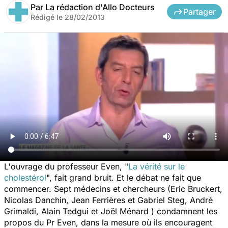
Par
La rédaction d'Allo Docteurs
Partager
Rédigé le
28/02/2013
L'ouvrage du professeur Even, "
La vérité sur le
cholestérol
", fait grand bruit. Et le débat ne fait que
commencer. Sept médecins et chercheurs (Eric Bruckert,
Nicolas Danchin, Jean Ferrières et Gabriel Steg, André
Grimaldi, Alain Tedgui et Joël Ménard ) condamnent les
propos du Pr Even, dans la mesure où ils encouragent