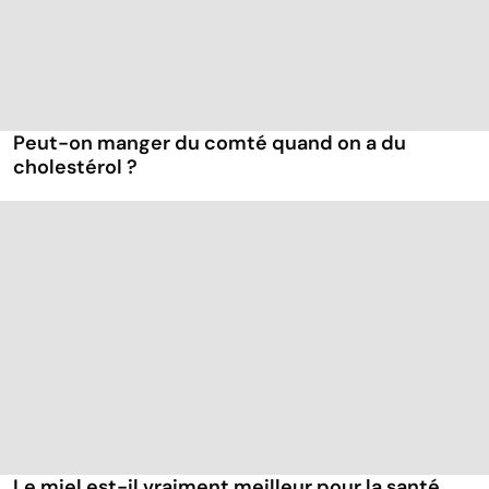
Peut-on manger du comté quand on a du
cholestérol ?
Le miel est-il vraiment meilleur pour la santé