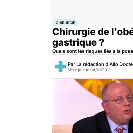
Accueil
Santé
Maladies
Chirurgie
CHIRURGIE
Chirurgie de l'obé
gastrique ?
Quels sont les risques liés à la po
Par
La rédaction d'Allo Doct
Mis à jour le
04/01/2012