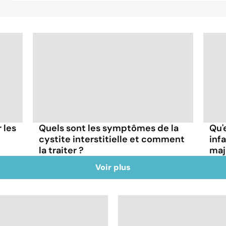
r les
Quels sont les symptômes de la
Qu'
cystite interstitielle et comment
inf
la traiter ?
maj
Voir plus