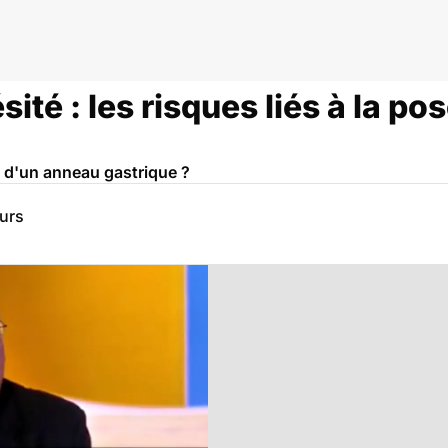
sité : les risques liés à la p
se d'un anneau gastrique ?
eurs