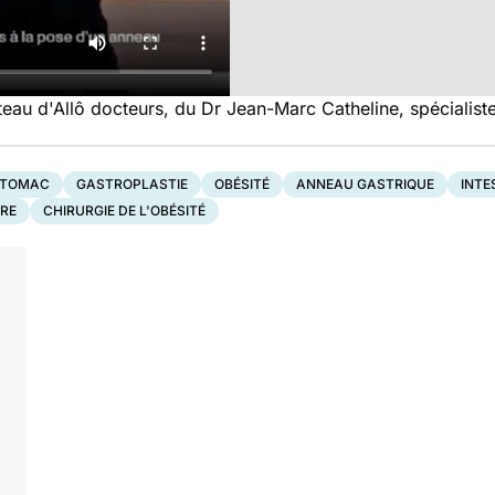
teau d'Allô docteurs, du Dr Jean-Marc Catheline, spécialiste
STOMAC
GASTROPLASTIE
OBÉSITÉ
ANNEAU GASTRIQUE
INTE
RE
CHIRURGIE DE L'OBÉSITÉ