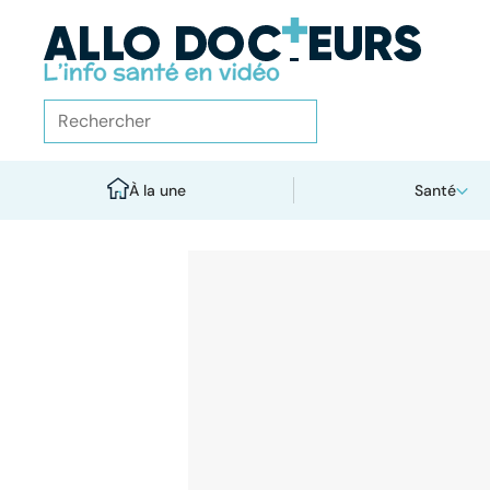
À la une
Santé