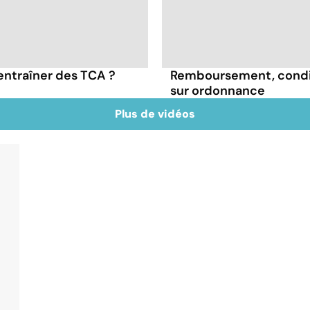
entraîner des TCA ?
Remboursement, conditio
sur ordonnance
Plus de vidéos