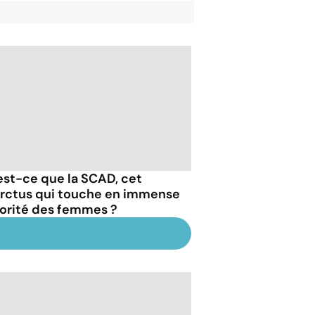
est-ce que la SCAD, cet
arctus qui touche en immense
orité des femmes ?