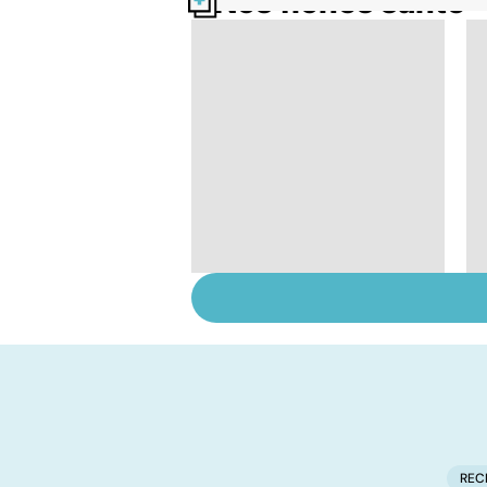
Nos fiches santé
Tout savoir sur le
cancer de la vessie
REC