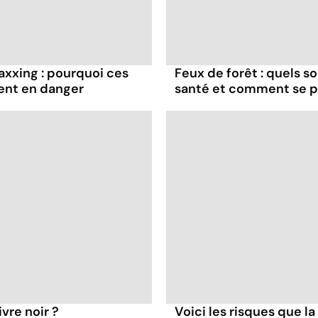
axxing : pourquoi ces
Feux de forêt : quels s
ent en danger
santé et comment se p
vre noir ?
Voici les risques que la