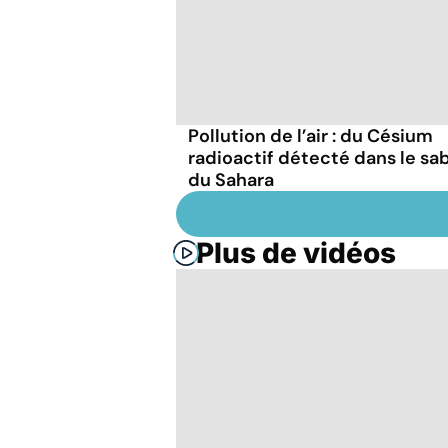
Pollution de l’air : du Césium
radioactif détecté dans le sa
du Sahara
Plus de vidéos