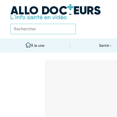
À la une
Santé