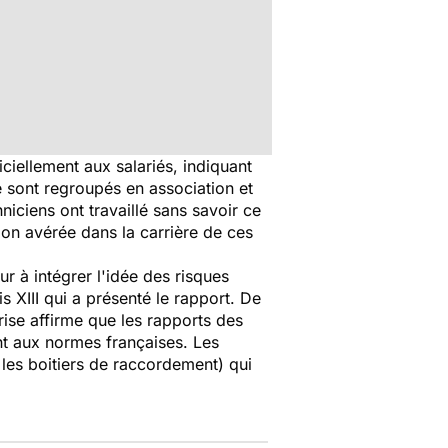
iellement aux salariés, indiquant
e sont regroupés en association et
ciens ont travaillé sans savoir ce
ion avérée dans la carrière de ces
ur à intégrer l'idée des risques
s XIII qui a présenté le rapport. De
prise affirme que les rapports des
t aux normes françaises. Les
 les boitiers de raccordement) qui