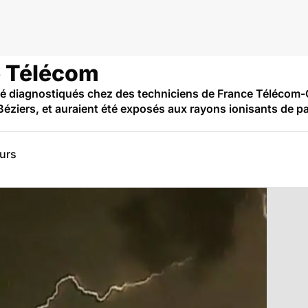
e Télécom
é diagnostiqués chez des techniciens de France Télécom-O
Béziers, et auraient été exposés aux rayons ionisants de pa
eurs