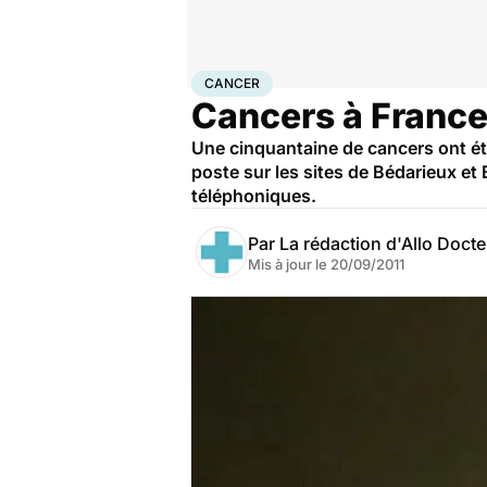
Accueil
Santé
Maladies
Cancer
Cancer
CANCER
Cancers à Franc
Une cinquantaine de cancers ont ét
poste sur les sites de Bédarieux et 
téléphoniques.
Par
La rédaction d'Allo Doct
Mis à jour le
20/09/2011