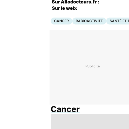
Sur Allodocteurs.fr :
Sur le web:
CANCER
RADIOACTIVITÉ
SANTÉ ET 
Cancer