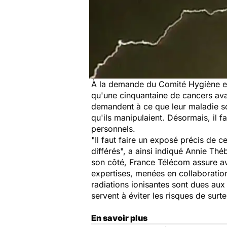
À la demande du Comité Hygiène et 
qu'une cinquantaine de cancers avai
demandent à ce que leur maladie so
qu'ils manipulaient. Désormais, il 
personnels.
"Il faut faire un exposé précis de c
différés", a ainsi indiqué Annie Th
son côté, France Télécom assure av
expertises, menées en collaboratio
radiations ionisantes sont dues aux
servent à éviter les risques de surt
En savoir plus