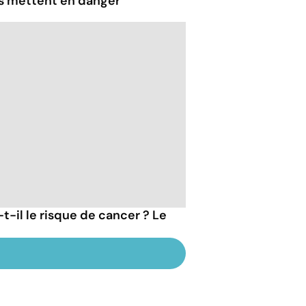
us mettent en danger
t-il le risque de cancer ? Le