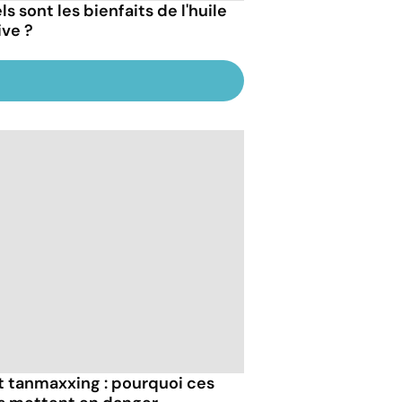
s sont les bienfaits de l'huile
ive ?
et tanmaxxing : pourquoi ces