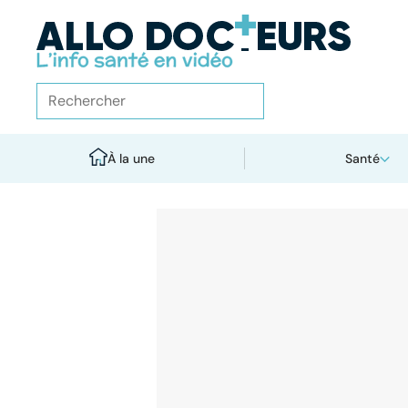
À la une
Santé