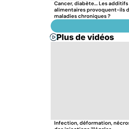
Cancer, diabète... Les additifs
alimentaires provoquent-ils 
maladies chroniques ?
Plus de vidéos
Infection, déformation, nécrose