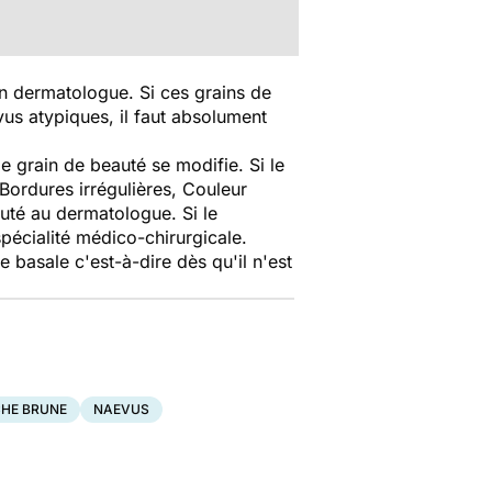
un dermatologue. Si ces grains de
us atypiques, il faut absolument
le grain de beauté se modifie. Si le
 Bordures irrégulières, Couleur
auté au dermatologue. Si le
spécialité médico-chirurgicale.
basale c'est-à-dire dès qu'il n'est
HE BRUNE
NAEVUS