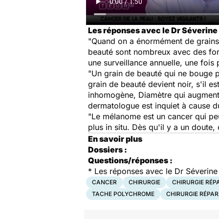
Les réponses avec le Dr Séverine
"Quand on a énormément de grains d
beauté sont nombreux avec des form
une surveillance annuelle, une fois 
"Un grain de beauté qui ne bouge pas
grain de beauté devient noir, s'il e
inhomogène, Diamètre qui augmente, 
dermatologue est inquiet à cause du 
"Le mélanome est un cancer qui peut
plus in situ. Dès qu'il y a un doute,
En savoir plus
Dossiers :
Questions/réponses :
*
Les réponses avec le Dr Séverine
CANCER
CHIRURGIE
CHIRURGIE RÉP
TACHE POLYCHROME
CHIRURGIE RÉPAR