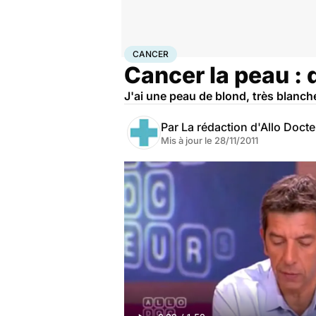
Accueil
Santé
Maladies
Cancer
Cancer
CANCER
Cancer la peau : 
J'ai une peau de blond, très blanch
Par
La rédaction d'Allo Doct
Mis à jour le
28/11/2011