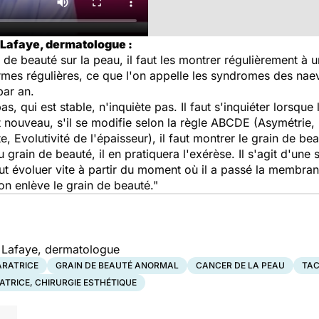
 Lafaye, dermatologue :
e beauté sur la peau, il faut les montrer régulièrement à 
es régulières, ce que l'on appelle les syndromes des naev
par an.
, qui est stable, n'inquiète pas. Il faut s'inquiéter lorsque 
st nouveau, s'il se modifie selon la règle ABCDE (Asymétrie,
Evolutivité de l'épaisseur), il faut montrer le grain de be
grain de beauté, il en pratiquera l'exérèse. Il s'agit d'une 
 évoluer vite à partir du moment où il a passé la membrane 
 on enlève le grain de beauté."
 Lafaye, dermatologue
ARATRICE
GRAIN DE BEAUTÉ ANORMAL
CANCER DE LA PEAU
TAC
ATRICE, CHIRURGIE ESTHÉTIQUE