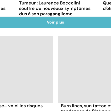
Tumeur : Laurence Boccolini
Quel
des
souffre de nouveaux symptômes
d'ol
dus à son paragangliome
Voir plus
... voici les risques
Burn lines, sun tattoo 