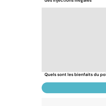
des injections illégales
Quels sont les bienfaits du poi