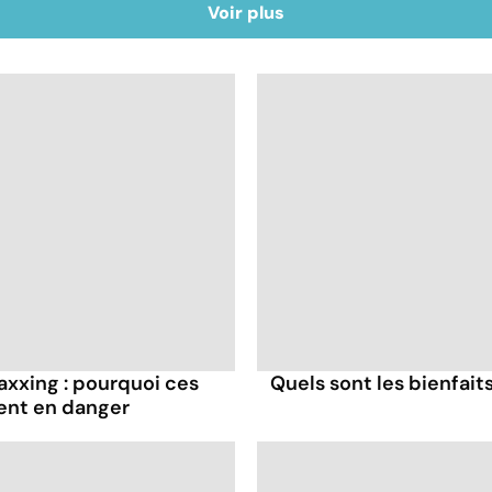
Voir plus
axxing : pourquoi ces
Quels sont les bienfaits
ent en danger