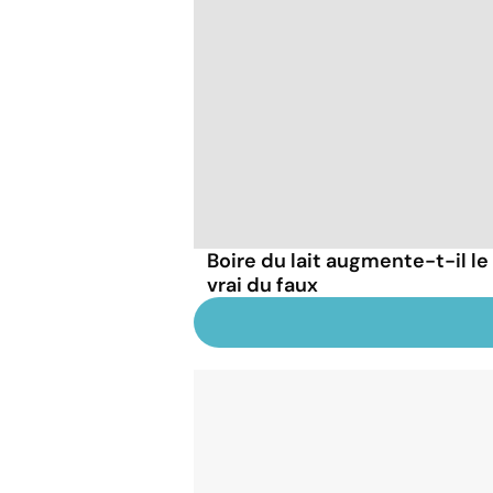
Boire du lait augmente-t-il le
vrai du faux