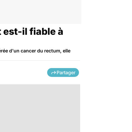
st-il fiable à
érée d'un cancer du rectum, elle
Partager