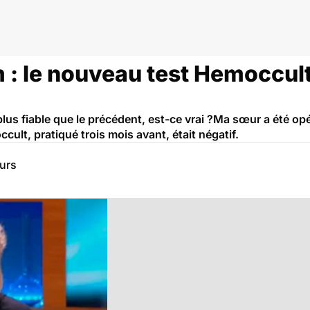
: le nouveau test Hemoccult e
lus fiable que le précédent, est-ce vrai ?Ma sœur a été op
cult, pratiqué trois mois avant, était négatif.
eurs