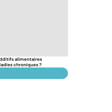
dditifs alimentaires
ladies chroniques ?