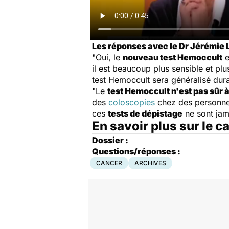
Les réponses avec le Dr Jérémie L
"Oui, le
nouveau test Hemoccult
e
il est beaucoup plus sensible et pl
test Hemoccult sera généralisé dur
"Le
test Hemoccult n'est pas sûr
des
coloscopies
chez des personnes
ces
tests de dépistage
ne sont jam
En savoir plus sur le 
Dossier :
Questions/réponses :
CANCER
ARCHIVES