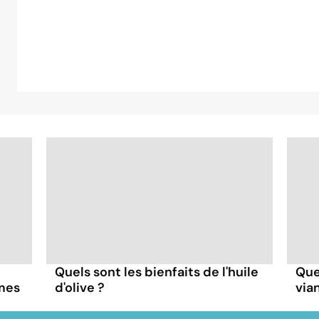
Quels sont les bienfaits de l'huile
Quel
mes
d'olive ?
via