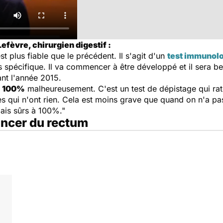
efèvre, chirurgien digestif :
st plus fiable que le précédent. Il s'agit d'un
test immunol
us spécifique. Il va commencer à être développé et il sera 
ant l'année 2015.
 à 100%
malheureusement. C'est un test de dépistage qui ra
 qui n'ont rien. Cela est moins grave que quand on n'a pas
ais sûrs à 100%."
cancer du rectum