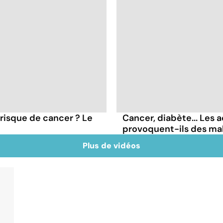
 risque de cancer ? Le
Cancer, diabète... Les a
provoquent-ils des ma
Plus de vidéos