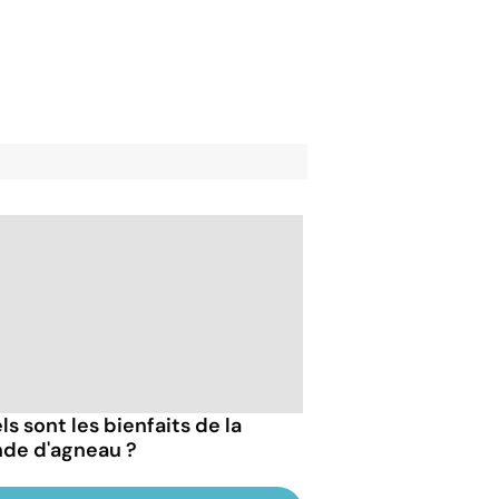
s sont les bienfaits de la
nde d'agneau ?