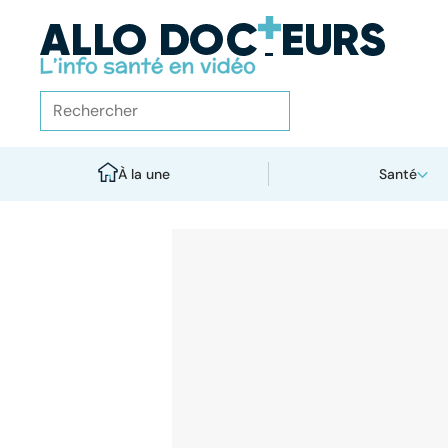
À la une
Santé