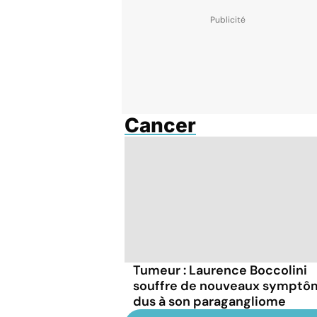
Cancer
Tumeur : Laurence Boccolini
souffre de nouveaux symptô
dus à son paragangliome