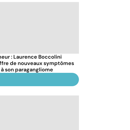
eur : Laurence Boccolini
ffre de nouveaux symptômes
 à son paragangliome