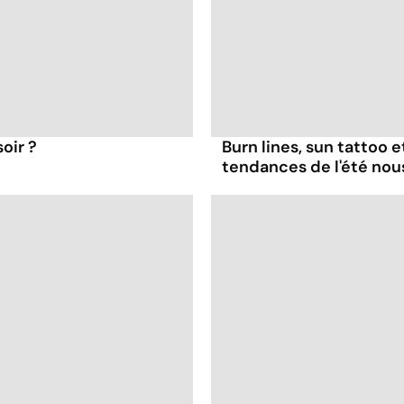
oir ?
Burn lines, sun tattoo 
tendances de l'été no