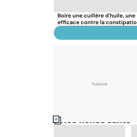
Boire une cuillère d'huile, un
efficace contre la constipatio
Nos fiches santé