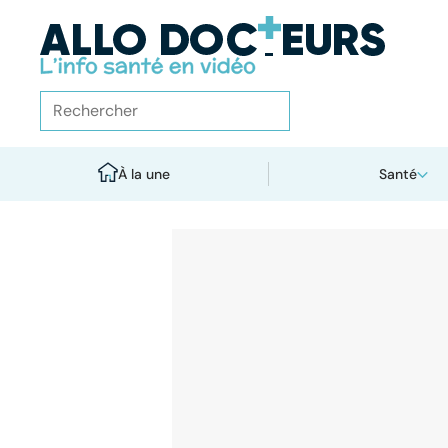
À la une
Santé