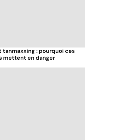
et tanmaxxing : pourquoi ces
us mettent en danger