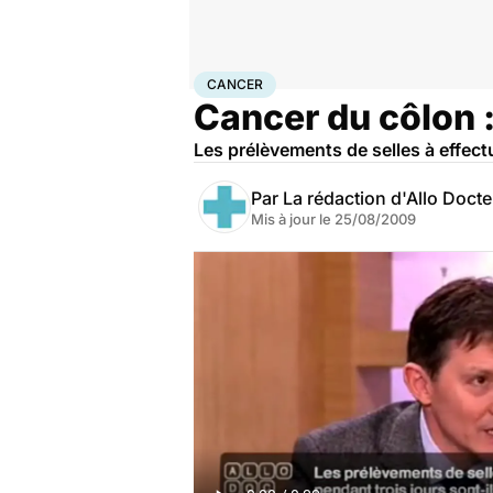
Accueil
Santé
Maladies
Cancer
Cancer
CANCER
Cancer du côlon 
Les prélèvements de selles à effect
Par
La rédaction d'Allo Doct
Mis à jour le
25/08/2009