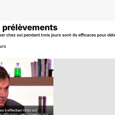
: prélèvements
uer chez soi pendant trois jours sont-ils efficaces pour dé
eurs