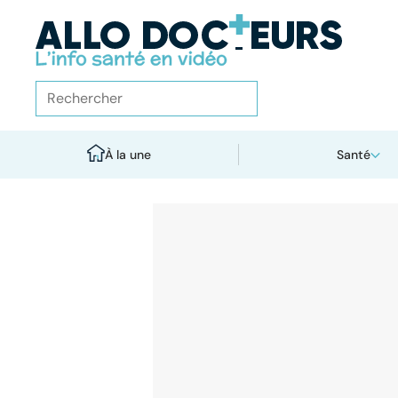
À la une
Santé