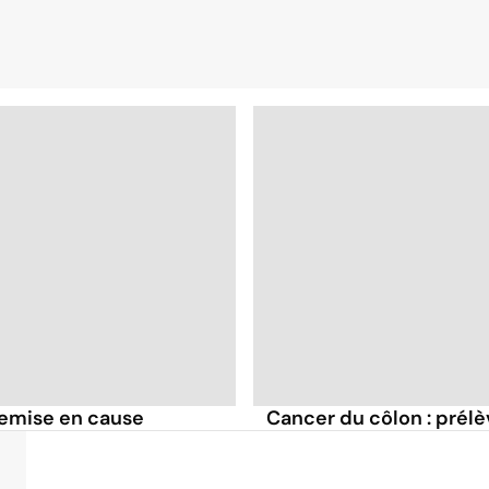
remise en cause
Cancer du côlon : prél