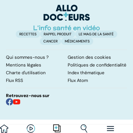
papillomavirus
hommes ?
fa
RECETTES
RAPPEL PRODUIT
LE MAG DE LA SANTÉ
CANCER
MÉDICAMENTS
Qui sommes-nous ?
Gestion des cookies
Mentions légales
Politiques de confidentialité
Charte d'utilisation
Index thématique
Flux RSS
Flux Atom
Retrouvez-nous sur