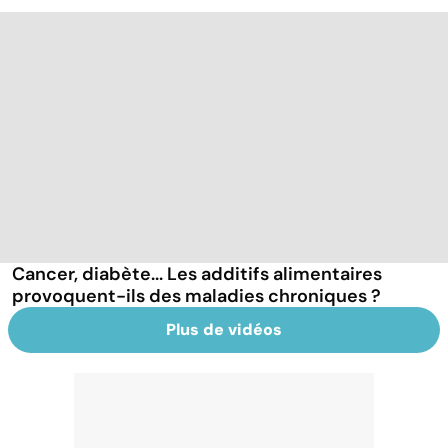
Cancer, diabète... Les additifs alimentaires
provoquent-ils des maladies chroniques ?
Plus de vidéos