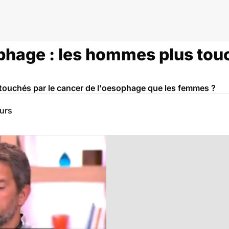
phage : les hommes plus tou
touchés par le cancer de l'oesophage que les femmes ?
eurs