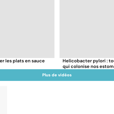
r les plats en sauce
Helicobacter pylori : t
qui colonise nos esto
Plus de vidéos