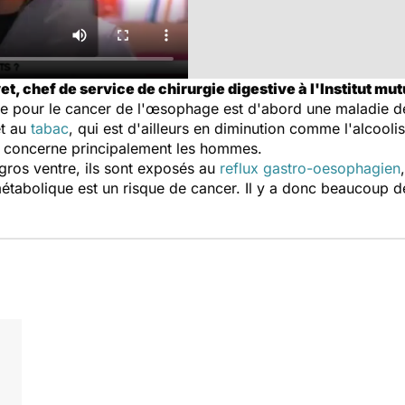
t, chef de service de chirurgie digestive à l'Institut mut
que pour le cancer de l'œsophage est d'abord une maladie 
et au
tabac
, qui est d'ailleurs en diminution comme l'alco
, concerne principalement les hommes.
ros ventre, ils sont exposés au
reflux gastro-oesophagien
tabolique est un risque de cancer. Il y a donc beaucoup d