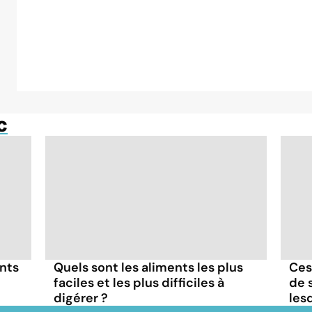
c
ents
Quels sont les aliments les plus
Ces
faciles et les plus difficiles à
de s
digérer ?
lesq