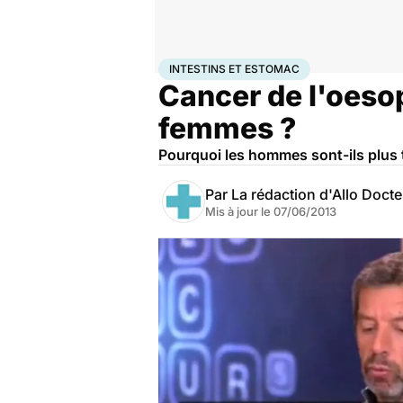
Accueil
Santé
Intestins et estomac
INTESTINS ET ESTOMAC
Cancer de l'oeso
femmes ?
Pourquoi les hommes sont-ils plus 
Par
La rédaction d'Allo Doct
Mis à jour le
07/06/2013