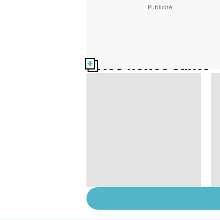
Nos fiches santé
Tout savoir sur nos
excréments