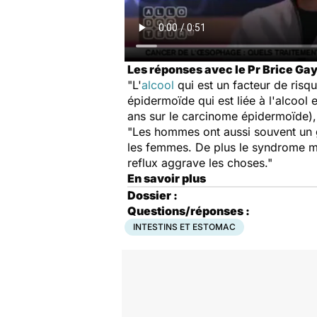
Les réponses avec le Pr Brice Gaye
"L'
alcool
qui est un facteur de ris
épidermoïde qui est liée à l'alcool 
ans sur le carcinome épidermoïde)
"Les hommes ont aussi souvent un g
les femmes. De plus le syndrome mé
reflux aggrave les choses."
En savoir plus
Dossier :
Questions/réponses :
INTESTINS ET ESTOMAC