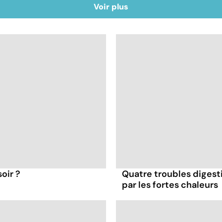
Voir plus
oir ?
Quatre troubles digesti
par les fortes chaleurs