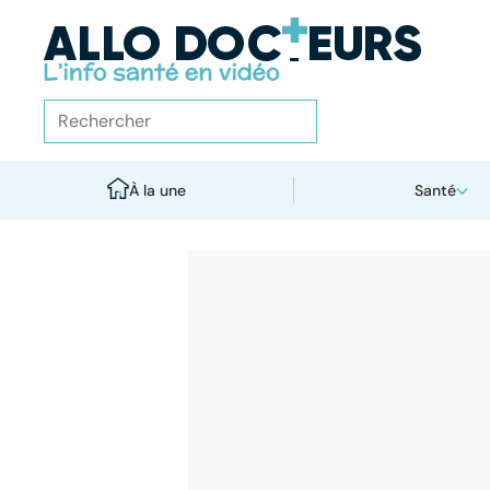
À la une
Santé