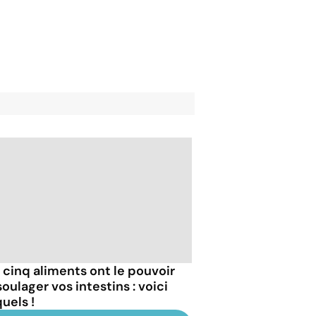
 cinq aliments ont le pouvoir
oulager vos intestins : voici
uels !