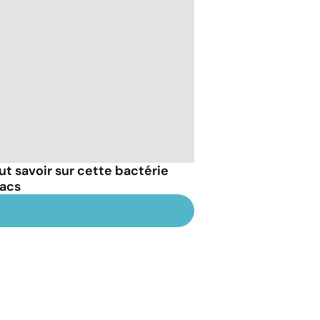
out savoir sur cette bactérie
macs