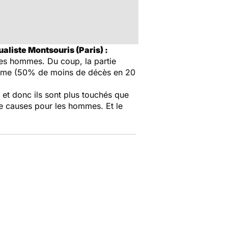
ualiste Montsouris (Paris) :
des hommes. Du coup, la partie
olisme (50% de moins de décès en 20
, et donc ils sont plus touchés que
e causes pour les hommes. Et le