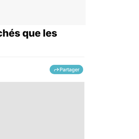
chés que les
Partager