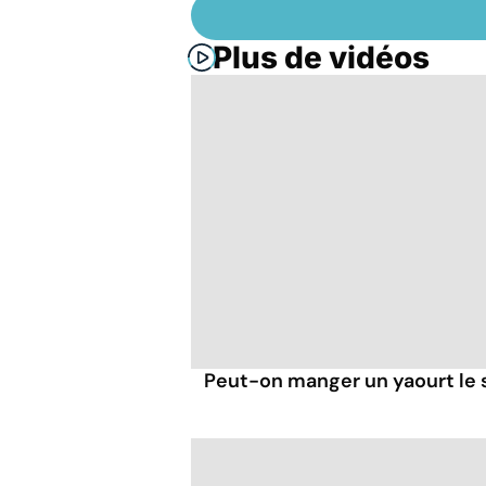
Plus de vidéos
Peut-on manger un yaourt le s