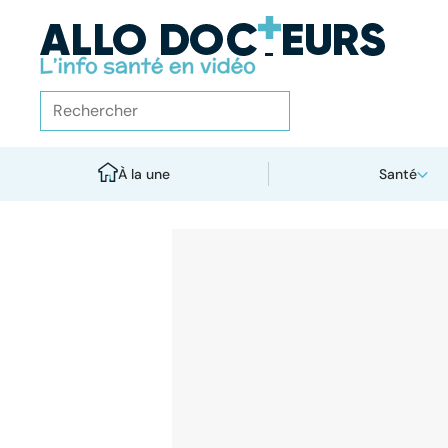
À la une
Santé