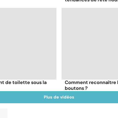
nt de toilette sous la
Comment reconnaître l
boutons ?
Plus de vidéos