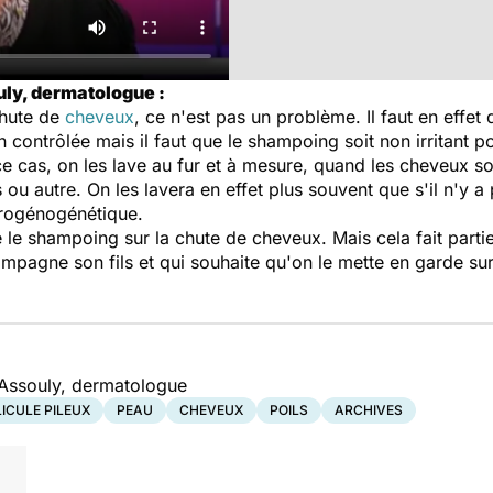
uly, dermatologue :
chute de
cheveux
, ce n'est pas un problème. Il faut en effe
 contrôlée mais il faut que le shampoing soit non irritant pou
e cas, on les lave au fur et à mesure, quand les cheveux so
les ou autre. On les lavera en effet plus souvent que s'il n'y 
drogénogénétique.
e le shampoing sur la chute de cheveux. Mais cela fait parti
agne son fils et qui souhaite qu'on le mette en garde sur l
 Assouly, dermatologue
ICULE PILEUX
PEAU
CHEVEUX
POILS
ARCHIVES