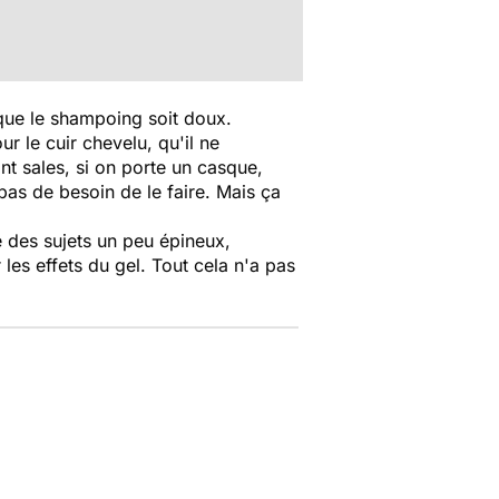
t que le shampoing soit doux.
r le cuir chevelu, qu'il ne
nt sales, si on porte un casque,
a pas de besoin de le faire. Mais ça
e des sujets un peu épineux,
es effets du gel. Tout cela n'a pas