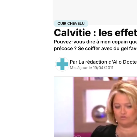
Accueil
Santé
Maladies
Cuir chevelu
CUIR CHEVELU
Calvitie : les eff
Pouvez-vous dire à mon copain que 
précoce ? Se coiffer avec du gel fav
Par
La rédaction d'Allo Doct
Mis à jour le
19/04/2011