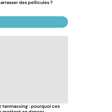
arrasser des pellicules ?
et tanmaxxing : pourquoi ces
us mettent en danger