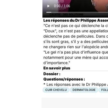
Les réponses du Dr Philippe Asso
"Ce n'est pas ce qui déclenche la 
"Doux", ce n'est pas une appellation
déclenche pas de pellicules. Dans c
s'ils sont gras, s'il y a des pellicu
ne changera rien sur l'alopécie an
"Le gel n'a pas plus d'influence qu
notamment pour une mère qui accomp
d'importance."
En savoir plus
Dossier :
Questions/réponses :
*
Les réponses avec le Dr Philippe
CUIR CHEVELU
DERMATOLOGIE
FOLL