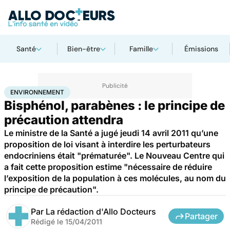
Santé
Bien-être
Famille
Émissions
Accueil
Santé
Maladies
Drogues et addictions
Environnement
ENVIRONNEMENT
Bisphénol, parabènes : le principe de
précaution attendra
Le ministre de la Santé a jugé jeudi 14 avril 2011 qu’une
proposition de loi visant à interdire les perturbateurs
endocriniens était "prématurée". Le Nouveau Centre qui
a fait cette proposition estime "nécessaire de réduire
l’exposition de la population à ces molécules, au nom du
principe de précaution".
Par
La rédaction d'Allo Docteurs
Partager
Rédigé le
15/04/2011