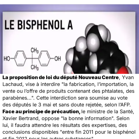
La proposition de loi du député Nouveau Centre
, Yvan
Lachaud, vise à interdire "la fabrication, l’importation, la
vente ou l’offre de produits contenant des phtalates, des
parabènes...". Cette interdiction sera soumise au vote
des députés le 3 mai et sans doute rejetée, selon l’AFP.
Face au principe de précaution,
le ministre de la Santé,
Xavier Bertrand, oppose "la bonne information". Selon
lui, il faudra attendre les résultats des expertises, des
conclusions disponibles "entre fin 2011 pour le bisphénol
et fin 2012 pour les autres substances".