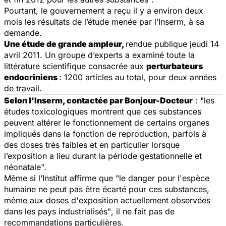
Pourtant, le gouvernement a reçu il y a environ deux
mois les résultats de l’étude menée par l’Inserm, à sa
demande.
Une étude de grande ampleur,
rendue publique jeudi 14
avril 2011. Un groupe d’experts a examiné toute la
littérature scientifique consacrée aux
perturbateurs
endocriniens
: 1200 articles au total, pour deux années
de travail.
Selon l'Inserm, contactée par Bonjour-Docteur
: "les
études toxicologiques montrent que ces substances
peuvent altérer le fonctionnement de certains organes
impliqués dans la fonction de reproduction, parfois à
des doses très faibles et en particulier lorsque
l’exposition a lieu durant la période gestationnelle et
néonatale".
Même si l’Institut affirme que "le danger pour l'espèce
humaine ne peut pas être écarté pour ces substances,
même aux doses d'exposition actuellement observées
dans les pays industrialisés"
,
il ne fait pas de
recommandations particulières.