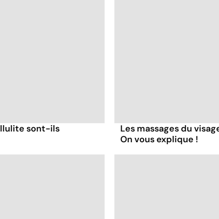
lulite sont-ils
Les massages du visage
On vous explique !