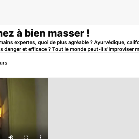
nez à bien masser !
ns expertes, quoi de plus agréable ? Ayurvédique, californ
 danger et efficace ? Tout le monde peut-il s'improviser 
eurs