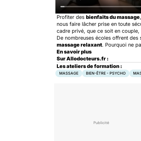
Profiter des
bienfaits du massage
nous faire lâcher prise en toute sé
cadre privé, que ce soit en couple, 
De nombreuses écoles offrent des s
massage relaxant
. Pourquoi ne pa
En savoir plus
Sur Allodocteurs.fr :
Les ateliers de formation :
MASSAGE
BIEN-ÊTRE - PSYCHO
MA