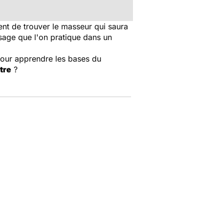
dent de trouver le masseur qui saura
ssage que l'on pratique dans un
pour apprendre les bases du
tre
?