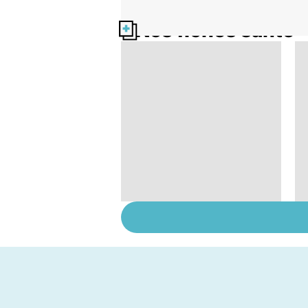
Nos fiches santé
Comment tenir ses
bonnes résolutions