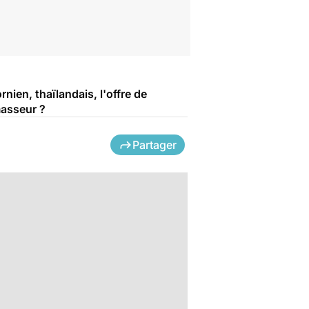
ien, thaïlandais, l'offre de
masseur ?
Partager