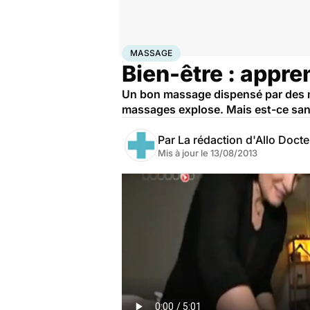
Accueil
Bien-être
Massage
MASSAGE
Bien-être : appre
Un bon massage dispensé par des mai
massages explose. Mais est-ce sans
Par
La rédaction d'Allo Doct
Mis à jour le
13/08/2013