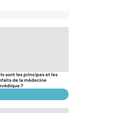
ls sont les principes et les
nfaits de la médecine
rvédique ?