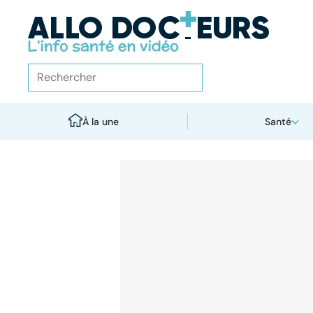
À la une
Santé