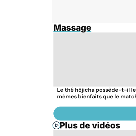
Massage
Le thé hōjicha possède-t-il l
mêmes bienfaits que le matc
Plus de vidéos