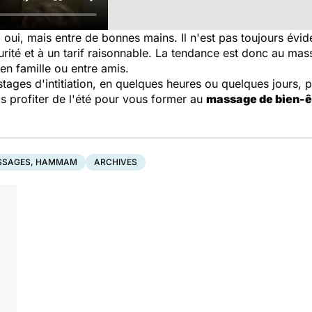
, oui, mais entre de bonnes mains. Il n'est pas toujours évi
curité et à un tarif raisonnable. La tendance est donc au ma
en famille ou entre amis.
tages d'intitiation, en quelques heures ou quelques jours, 
s profiter de l'été pour vous former au
massage de bien-ê
SSAGES, HAMMAM
ARCHIVES