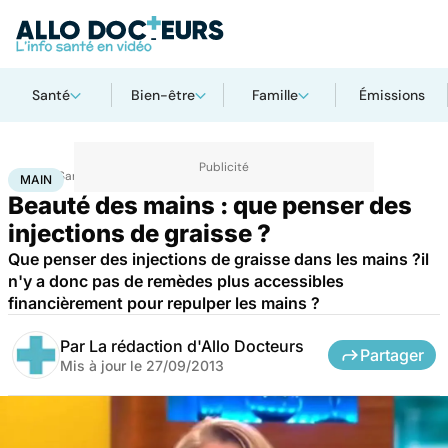
Santé
Bien-être
Famille
Émissions
Accueil
Santé
Maladies
Main
MAIN
Beauté des mains : que penser des
injections de graisse ?
Que penser des injections de graisse dans les mains ?il
n'y a donc pas de remèdes plus accessibles
financièrement pour repulper les mains ?
Par
La rédaction d'Allo Docteurs
Partager
Mis à jour le
27/09/2013