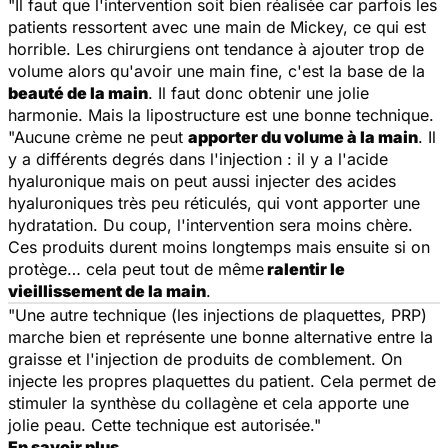
"Il faut que l'intervention soit bien réalisée car parfois les
patients ressortent avec une main de Mickey, ce qui est
horrible. Les chirurgiens ont tendance à ajouter trop de
volume alors qu'avoir une main fine, c'est la base de la
beauté de la main
. Il faut donc obtenir une jolie
harmonie. Mais la lipostructure est une bonne technique.
"Aucune crème ne peut
apporter du volume à la main
. Il
y a différents degrés dans l'injection : il y a l'acide
hyaluronique mais on peut aussi injecter des acides
hyaluroniques très peu réticulés, qui vont apporter une
hydratation. Du coup, l'intervention sera moins chère.
Ces produits durent moins longtemps mais ensuite si on
protège… cela peut tout de même
ralentir le
vieillissement de la main
.
"Une autre technique (les injections de plaquettes, PRP)
marche bien et représente une bonne alternative entre la
graisse et l'injection de produits de comblement. On
injecte les propres plaquettes du patient. Cela permet de
stimuler la synthèse du collagène et cela apporte une
jolie peau. Cette technique est autorisée."
En savoir plus