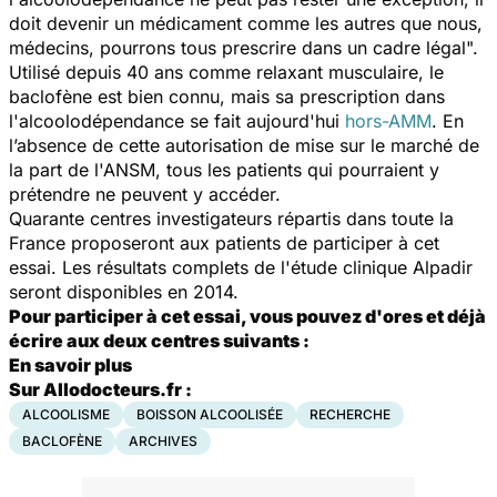
doit devenir un médicament comme les autres que nous,
médecins, pourrons tous prescrire dans un cadre légal".
Utilisé depuis 40 ans comme relaxant musculaire, le
baclofène est bien connu, mais sa prescription dans
l'alcoolodépendance se fait aujourd'hui
hors-AMM
. En
l’absence de cette autorisation de mise sur le marché de
la part de l'ANSM, tous les patients qui pourraient y
prétendre ne peuvent y accéder.
Quarante centres investigateurs répartis dans toute la
France proposeront aux patients de participer à cet
essai. Les résultats complets de l'étude clinique Alpadir
seront disponibles en 2014.
Pour participer à cet essai, vous pouvez d'ores et déjà
écrire aux deux centres suivants :
En savoir plus
Sur Allodocteurs.fr :
ALCOOLISME
BOISSON ALCOOLISÉE
RECHERCHE
BACLOFÈNE
ARCHIVES