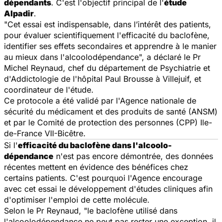
dépendants
. C'est l'objectif principal de l'
étude
Alpadir
.
"Cet essai est indispensable, dans l’intérêt des patients,
pour évaluer scientifiquement l'efficacité du baclofène,
identifier ses effets secondaires et apprendre à le manier
au mieux dans l'alcoolodépendance", a déclaré le Pr
Michel Reynaud, chef du département de Psychiatrie et
d'Addictologie de l'hôpital Paul Brousse à Villejuif, et
coordinateur de l'étude.
Ce protocole a été validé par l'Agence nationale de
sécurité du médicament et des produits de santé (ANSM)
et par le Comité de protection des personnes (CPP) Ile-
de-France VII-Bicêtre.
Si l'
efficacité du baclofène dans l'alcoolo-
dépendance
n'est pas encore démontrée, des données
récentes mettent en évidence des bénéfices chez
certains patients. C'est pourquoi l'Agence encourage
avec cet essai le développement d'études cliniques afin
d'optimiser l'emploi de cette molécule.
Selon le Pr Reynaud, "le baclofène utilisé dans
l'alcoolodépendance ne peut pas rester une exception, il