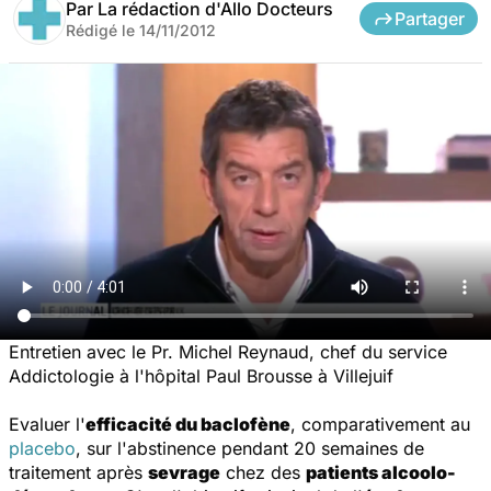
Par
La rédaction d'Allo Docteurs
Partager
Rédigé le
14/11/2012
Entretien avec le Pr. Michel Reynaud, chef du service
Addictologie à l'hôpital Paul Brousse à Villejuif
Evaluer l'
efficacité du baclofène
, comparativement au
placebo
, sur l'abstinence pendant 20 semaines de
traitement après
sevrage
chez des
patients alcoolo-