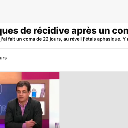
oma
ques de récidive après un co
 j'ai fait un coma de 22 jours, au réveil j'étais aphasique. Y 
eurs