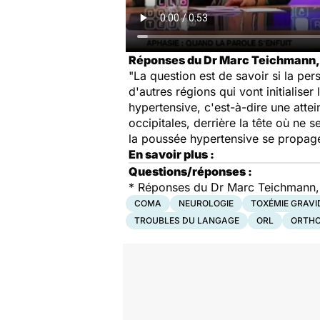
Réponses du Dr Marc Teichmann, ne
"La question est de savoir si la per
d'autres régions qui vont initialis
hypertensive, c'est-à-dire une atte
occipitales, derrière la tête où ne
la poussée hypertensive se propage
En savoir plus :
Questions/réponses :
*
Réponses du Dr Marc Teichmann, ne
COMA
NEUROLOGIE
TOXÉMIE GRAVI
TROUBLES DU LANGAGE
ORL
ORTHO