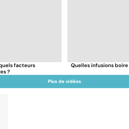
 quels facteurs
Quelles infusions boire 
res ?
Plus de vidéos