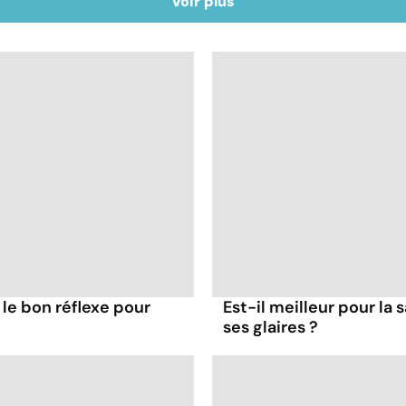
Voir plus
 le bon réflexe pour
Est-il meilleur pour la 
ses glaires ?