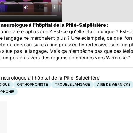
urologue à l'hôpital de la Pitié-Salpêtrière :
sonne a été aphasique ? Est-ce qu'elle était mutique ? Est-ce
er le langage ne marchaient plus ? Une éclampsie, ce que l'o
inte du cerveau suite à une poussée hypertensive, se situe pl
 se situe pas le langage. Mais ça n'empêche pas que ces lé
 un peu plus vers des régions antérieures vers Wernicke."
urologue à l'hôpital de la Pitié-Salpêtrière
DIQUE
ORTHOPHONISTE
TROUBLE LANGAGE
AIRE DE WERNICKE
PHONIE