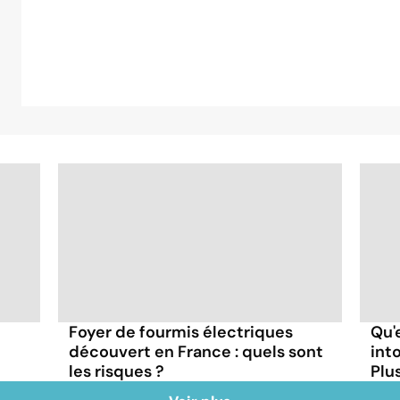
Foyer de fourmis électriques
Qu'
découvert en France : quels sont
int
les risques ?
Plus