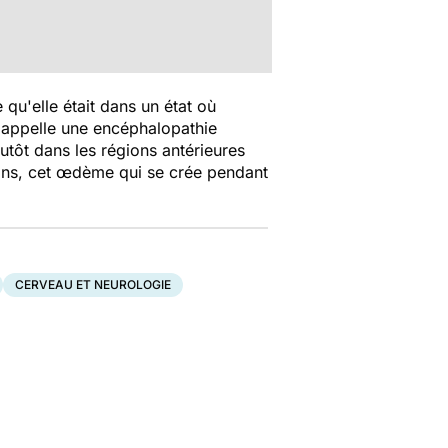
 qu'elle était dans un état où
n appelle une encéphalopathie
utôt dans les régions antérieures
sions, cet œdème qui se crée pendant
CERVEAU ET NEUROLOGIE