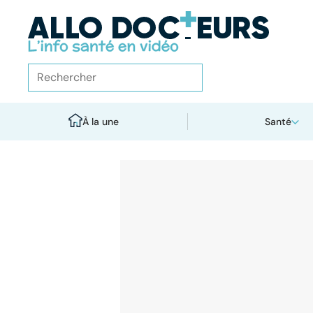
À la une
Santé