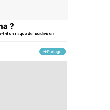
ma ?
a-t-il un risque de récidive en
Partager