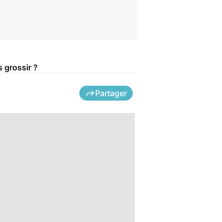
s grossir ?
Partager