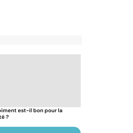
piment est-il bon pour la
té ?