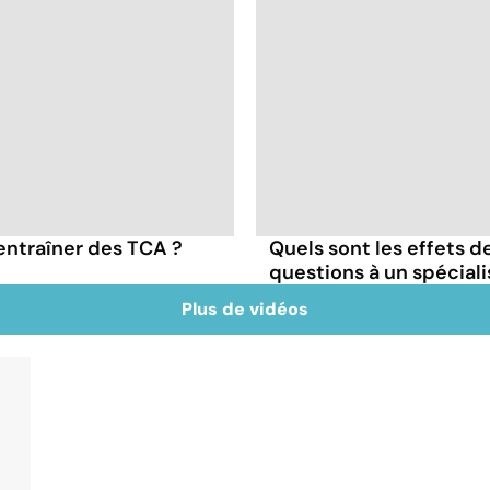
entraîner des TCA ?
Quels sont les effets de
questions à un spécial
Plus de vidéos