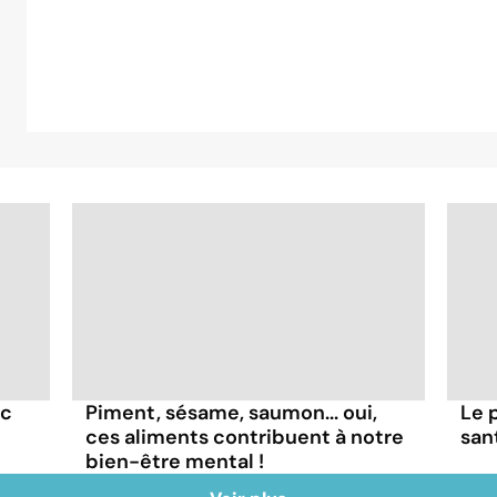
uc
Piment, sésame, saumon... oui,
Le 
ces aliments contribuent à notre
san
bien-être mental !