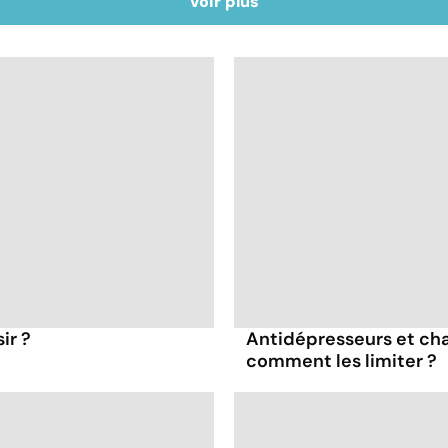
Voir plus
ir ?
Antidépresseurs et chal
comment les limiter ?