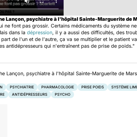
he Lançon, psychiatre à l'hôpital Sainte-Marguerite de M
qui ne font pas grossir. Certains médicaments du système ne
Mais dans la
dépression
, il y a aussi des difficultés, des tro
art de l'un et de l'autre, ça va se multiplier et le patient 
 des antidépresseurs qui n'entraînent pas de prise de poids."
he Lançon, psychiatre à l'hôpital Sainte-Marguerite de Marse
ON
PSYCHIATRIE
PHARMACOLOGIE
PRISE POIDS
SYSTÈME LIM
RE
ANTIDÉPRESSEURS
PSYCHO