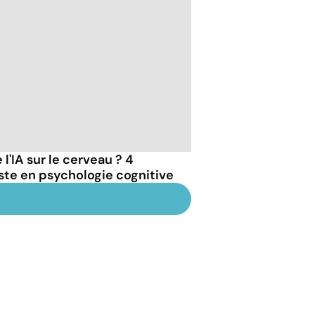
 l'IA sur le cerveau ? 4
iste en psychologie cognitive