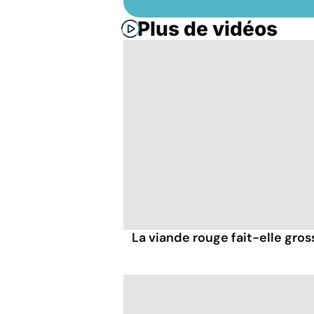
Plus de vidéos
La viande rouge fait-elle gross