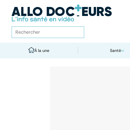
À la une
Santé