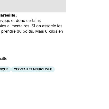
arseille :
rveux et donc certains
ubles alimentaires. Si on associe les
va prendre du poids. Mais 6 kilos en
ille
BIQUE
CERVEAU ET NEUROLOGIE