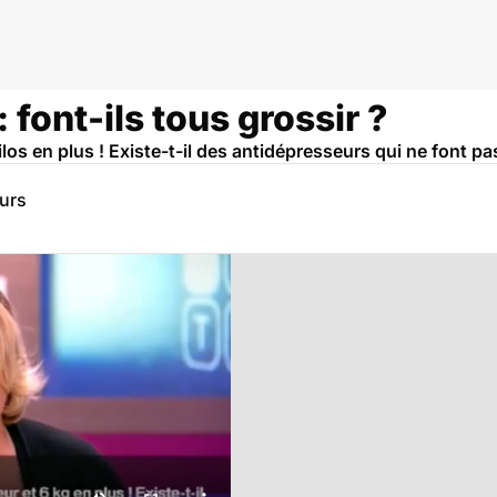
 font-ils tous grossir ?
los en plus ! Existe-t-il des antidépresseurs qui ne font pa
eurs