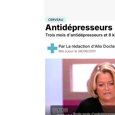
Accueil
Bien-être
Psycho
Cerveau
CERVEAU
Antidépresseurs :
Trois mois d'antidépresseurs et 6 ki
Par
La rédaction d'Allo Doct
Mis à jour le
06/06/2011