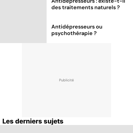
Antidépresseurs : existe-t-il
des traitements naturels ?
Antidépresseurs ou
psychothérapie ?
Les derniers sujets