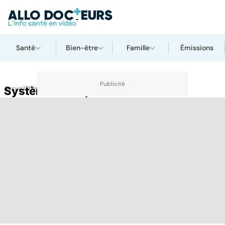
Santé
Bien-être
Famille
Émissions
Accueil
Système limbique
Thématiques