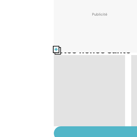
Nos fiches santé
Automne-hiver, le