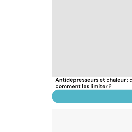
Antidépresseurs et chaleur : q
comment les limiter ?