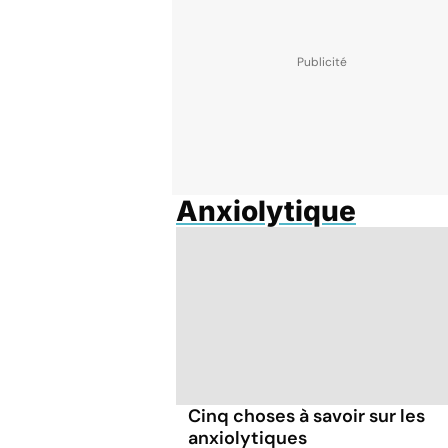
Anxiolytique
Cinq choses à savoir sur les
anxiolytiques