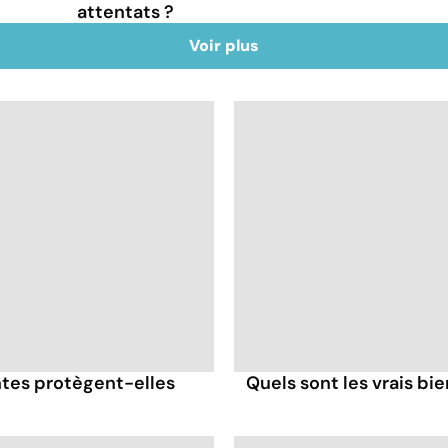
attentats ?
Voir plus
antes protègent-elles
Quels sont les vrais bi