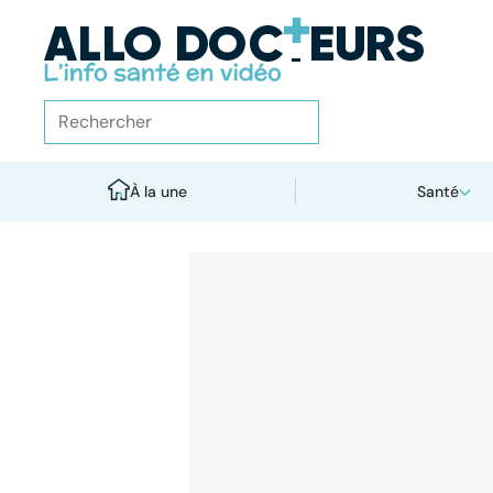
À la une
Santé