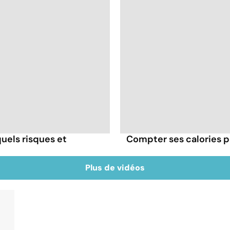
uels risques et
Compter ses calories p
Plus de vidéos