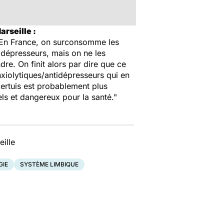
arseille :
on. En France, on surconsomme les
tidépresseurs, mais on ne les
re. On finit alors par dire que ce
nxiolytiques/antidépresseurs qui en
pertuis est probablement plus
ls et dangereux pour la santé."
ille
IE
SYSTÈME LIMBIQUE