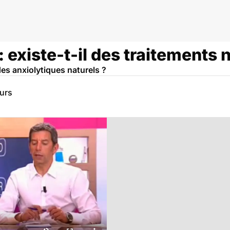
 existe-t-il des traitements n
des anxiolytiques naturels ?
eurs