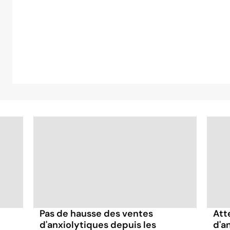
Pas de hausse des ventes
Att
d'anxiolytiques depuis les
d'a