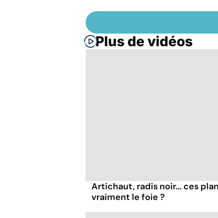
Plus de vidéos
Artichaut, radis noir... ces pl
vraiment le foie ?