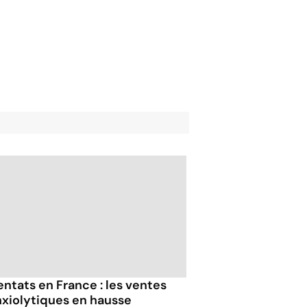
entats en France : les ventes
nxiolytiques en hausse