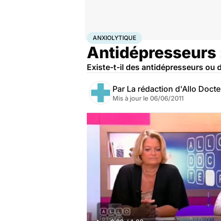
Accueil
Bien-être
Psycho
Anxiolytique
ANXIOLYTIQUE
Antidépresseurs :
Existe-t-il des antidépresseurs ou 
Par
La rédaction d'Allo Doct
Mis à jour le
06/06/2011