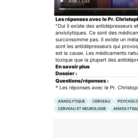
Les réponses avec le Pr. Christop
"Oui il existe des antidépresseurs e
anxiolytiques. Ce sont des médicam
surconsomme pas. Il existe un mélan
sont les antidépresseurs qui prov
est la cause. Les médicaments natur
toxique que la plupart des antidép
En savoir plus
Dossier :
Questions/réponses :
*
Les réponses avec le Pr. Christop
ANXIOLYTIQUE
CERVEAU
PSYCHOLO
CERVEAU ET NEUROLOGIE
ANXIOLYTIQ