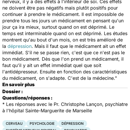
nerveux, il y a des effets à l'intérieur de soi. Ces effets
ne doivent être pas négatifs mais plutôt positifs pour
continuer à prendre le médicament. Il est impossible de
prendre tous les jours un médicament en pensant qu'un
jour ça ira mieux, surtout quand on est déprimé. Le
temps est interminable quand on est déprimé. Les études
montrent qu'au bout d'un mois, on est très amélioré de
la
dépression
. Mais il faut que le médicament ait un effet
immédiat. S'il ne se passe rien, c'est que ce n'est pas le
bon médicament. Dès que l'on prend un médicament, il
faut qu'il y ait un effet immédiat quel que soit
l'antidépresseur. Ensuite en fonction des caractéristiques
du médicament, on s'adapte. C'est de la médecine."
En savoir plus
Dossier :
Questions/réponses :
*
Les réponses avec le Pr. Christophe Lançon, psychiatre
à l'hôpital Sainte-Marguerite de Marseille
CERVEAU
PSYCHOLOGIE
DÉPRESSION