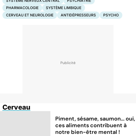
SYSTÈME NERVEUX CENTRAL
PSYCHIATRIE
PHARMACOLOGIE
SYSTÈME LIMBIQUE
CERVEAU ET NEUROLOGIE
ANTIDÉPRESSEURS
PSYCHO
Cerveau
Piment, sésame, saumon... oui,
ces aliments contribuent à
notre bien-être mental !