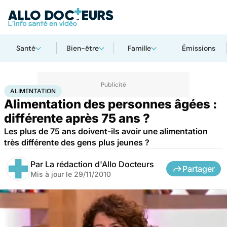
Santé
Bien-être
Famille
Émissions
Accueil
Santé
Maladies
Alimentation
ALIMENTATION
Alimentation des personnes âgées :
différente après 75 ans ?
Les plus de 75 ans doivent-ils avoir une alimentation
très différente des gens plus jeunes ?
Par
La rédaction d'Allo Docteurs
Partager
Mis à jour le
29/11/2010